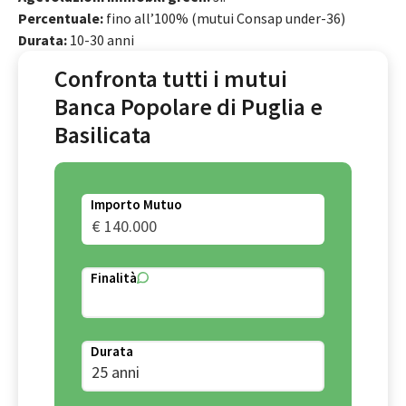
Percentuale:
fino all’100% (mutui Consap under-36)
Durata:
10-30 anni
Confronta tutti i mutui
Banca Popolare di Puglia e
Basilicata
Importo Mutuo
Finalità
Durata
25 anni