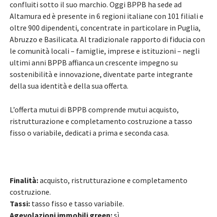
confluiti sotto il suo marchio. Oggi BPPB ha sede ad
Altamura ed è presente in 6 regioni italiane con 101 filiali e
oltre 900 dipendenti, concentrate in particolare in Puglia,
Abruzzo e Basilicata. Al tradizionale rapporto di fiducia con
le comunità locali – famiglie, imprese e istituzioni – negli
ultimi anni BPPB affianca un crescente impegno su
sostenibilità e innovazione, diventate parte integrante
della sua identità e della sua offerta.
L’offerta mutui di BPPB comprende mutui acquisto,
ristrutturazione e completamento costruzione a tasso
fisso o variabile, dedicati a prima e seconda casa.
Finalità:
acquisto, ristrutturazione e completamento
costruzione.
Tassi:
tasso fisso e tasso variabile.
Agevolazioni immobili green:
sì.