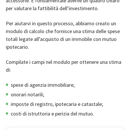
accessorie. È fondamentale averne un quadro chiaro
per valutare la fattibilità dell’investimento.
Per aiutarvi in questo processo, abbiamo creato un
modulo di calcolo che fornisce una stima delle spese
totali legate all’acquisto di un immobile con mutuo
ipotecario.
Compilate i campi nel modulo per ottenere una stima
di:
spese di agenzia immobiliare;
onorari notarili
;
imposte di registro
,
ipotecaria
e catastale;
costi di
istruttoria
e
perizia
del mutuo.