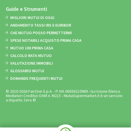
Guide e Strumenti
MIGLIORI MUTUI DI OGGI
ANDAMENTO TASSI IRS E EURIBOR
CHE MUTUO POSSO PERMETTERMI
SPESE NOTARILI ACQUISTO PRIMA CASA
MUTUO 100 PRIMA CASA
CALCOLO RATA MUTUO
VALUTAZIONE IMMOBILI
GLOSSARIO MUTUI
DOMANDE FREQUENTI MUTUI
© 2010-2026 FairOne S.p.A. - P. IVA 06936210969 - Iscrizione Elenco
Mediatori Creditizi OAM n. M215 - MutuiSupermarket.it è un servizio
a Impatto Zero ©