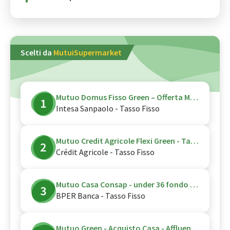
Scelti da
MutuiSupermarket
Mutuo Domus Fisso Green – Offerta Mutuo Giovani - Canale Digitale
Intesa Sanpaolo - Tasso Fisso
Mutuo Credit Agricole Flexi Green - Tasso Fisso - Acquisto - CPI Vita
Crédit Agricole - Tasso Fisso
Mutuo Casa Consap - under 36 fondo garanzia consap
BPER Banca - Tasso Fisso
Mutuo Green - Acquisto Casa - Affluent - green