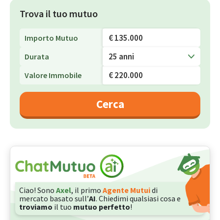
Trova il tuo mutuo
Importo Mutuo
25 anni
Durata
Valore Immobile
Cerca
Ciao! Sono
Axel
, il primo
Agente Mutui
di
mercato basato sull’
AI
. Chiedimi qualsiasi cosa e
troviamo
il tuo
mutuo perfetto
!