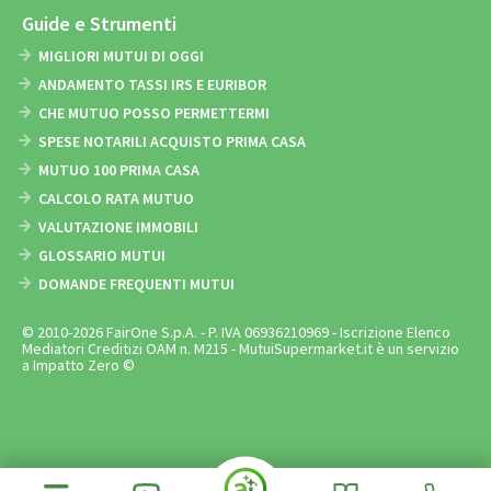
Guide e Strumenti
MIGLIORI MUTUI DI OGGI
ANDAMENTO TASSI IRS E EURIBOR
CHE MUTUO POSSO PERMETTERMI
SPESE NOTARILI ACQUISTO PRIMA CASA
MUTUO 100 PRIMA CASA
CALCOLO RATA MUTUO
VALUTAZIONE IMMOBILI
GLOSSARIO MUTUI
DOMANDE FREQUENTI MUTUI
© 2010-2026 FairOne S.p.A. - P. IVA 06936210969 - Iscrizione Elenco
Mediatori Creditizi OAM n. M215 - MutuiSupermarket.it è un servizio
a Impatto Zero ©