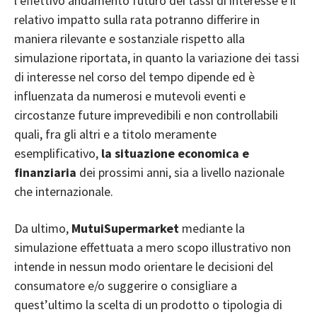
l’effettivo andamento futuro dei tassi di interesse e il
relativo impatto sulla rata potranno differire in
maniera rilevante e sostanziale rispetto alla
simulazione riportata, in quanto la variazione dei
tassi
di interesse nel corso del tempo
dipende ed è
influenzata da numerosi e mutevoli eventi e
circostanze future imprevedibili e non controllabili
quali, fra gli altri e a titolo meramente
esemplificativo,
la situazione economica e
finanziaria
dei prossimi anni, sia a livello nazionale
che internazionale.
Da ultimo,
MutuiSupermarket
mediante la
simulazione effettuata a mero scopo illustrativo non
intende in nessun modo orientare le decisioni del
consumatore e/o suggerire o consigliare a
quest’ultimo la scelta di un prodotto o tipologia di