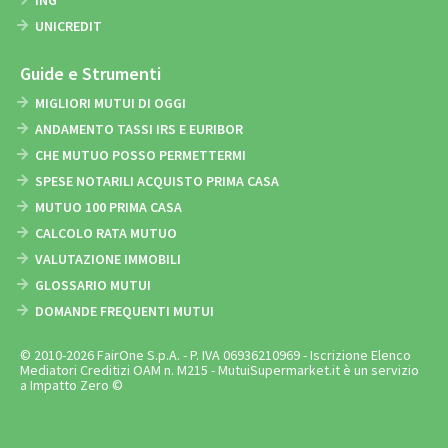
UNICREDIT
Guide e Strumenti
MIGLIORI MUTUI DI OGGI
ANDAMENTO TASSI IRS E EURIBOR
CHE MUTUO POSSO PERMETTERMI
SPESE NOTARILI ACQUISTO PRIMA CASA
MUTUO 100 PRIMA CASA
CALCOLO RATA MUTUO
VALUTAZIONE IMMOBILI
GLOSSARIO MUTUI
DOMANDE FREQUENTI MUTUI
© 2010-2026 FairOne S.p.A. - P. IVA 06936210969 - Iscrizione Elenco
Mediatori Creditizi OAM n. M215 - MutuiSupermarket.it è un servizio
a Impatto Zero ©