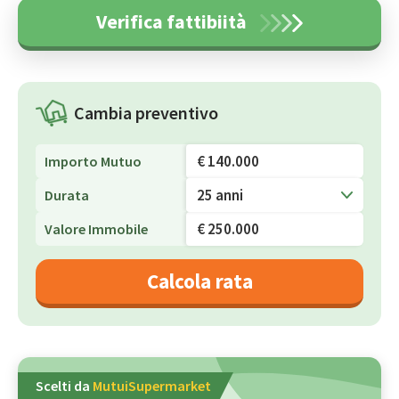
Verifica fattibiità
Cambia preventivo
Importo Mutuo
25 anni
Durata
Valore Immobile
Calcola rata
Scelti da
MutuiSupermarket