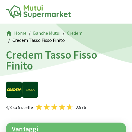
Home
Banche Mutui
Credem
Credem Tasso Fisso Finito
Credem Tasso Fisso
Finito
4,8
su 5 stelle
2.576
Vantaggi