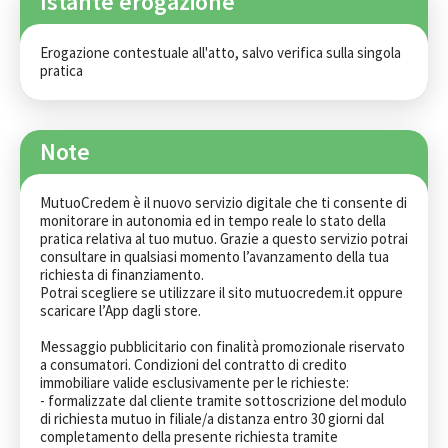
Istante erogazione
Erogazione contestuale all'atto, salvo verifica sulla singola 
pratica
Note
MutuoCredem è il nuovo servizio digitale che ti consente di 
monitorare in autonomia ed in tempo reale lo stato della

pratica relativa al tuo mutuo. Grazie a questo servizio potrai 
consultare in qualsiasi momento l’avanzamento della tua

richiesta di finanziamento.

Potrai scegliere se utilizzare il sito mutuocredem.it oppure 
scaricare l’App dagli store.

Messaggio pubblicitario con finalità promozionale riservato 
a consumatori. Condizioni del contratto di credito 
immobiliare valide esclusivamente per le richieste:

- formalizzate dal cliente tramite sottoscrizione del modulo 
di richiesta mutuo in filiale/a distanza entro 30 giorni dal 
completamento della presente richiesta tramite 