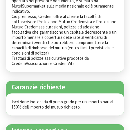
riportato nel presente documento, è stimato da 
MutuiSupermarket sulla media nazionale ed è puramente 
indicativo.

Ciò premesso, Credem offre al cliente la facoltà di 
sottoscrivere Protezione Mutuo Credemvita e Protezione 
Mutuo Credemassicurazioni, polizze ad adesione 
facoltativa che garantiscono un capitale decrescente o un 
importo mensile a copertura delle rate al verificarsi di 
determinati eventi che potrebbero compromettere la 
capacità di rimborso del mutuo (entro i limiti previsti dalle 
condizioni di polizza).

Trattasi di polizze assicurative prodotte da 
CredemAssicurazioni e CredemVita.
Garanzie richieste
Iscrizione ipotecaria di primo grado per un importo pari al 
150% dell'importo del mutuo richiesto.