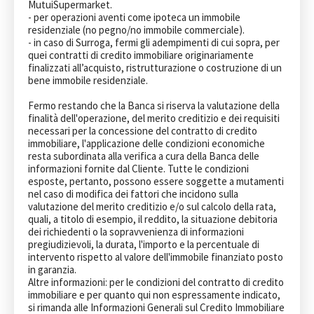
MutuiSupermarket.

- per operazioni aventi come ipoteca un immobile 
residenziale (no pegno/no immobile commerciale). 

- in caso di Surroga, fermi gli adempimenti di cui sopra, per 
quei contratti di credito immobiliare originariamente 
finalizzati all’acquisto, ristrutturazione o costruzione di un 
bene immobile residenziale. 

Fermo restando che la Banca si riserva la valutazione della 
finalità dell'operazione, del merito creditizio e dei requisiti 
necessari per la concessione del contratto di credito 
immobiliare, l'applicazione delle condizioni economiche 
resta subordinata alla verifica a cura della Banca delle 
informazioni fornite dal Cliente. Tutte le condizioni 
esposte, pertanto, possono essere soggette a mutamenti 
nel caso di modifica dei fattori che incidono sulla 
valutazione del merito creditizio e/o sul calcolo della rata, 
quali, a titolo di esempio, il reddito, la situazione debitoria 
dei richiedenti o la sopravvenienza di informazioni 
pregiudizievoli, la durata, l'importo e la percentuale di 
intervento rispetto al valore dell'immobile finanziato posto 
in garanzia.

Altre informazioni: per le condizioni del contratto di credito 
immobiliare e per quanto qui non espressamente indicato, 
si rimanda alle Informazioni Generali sul Credito Immobiliare 