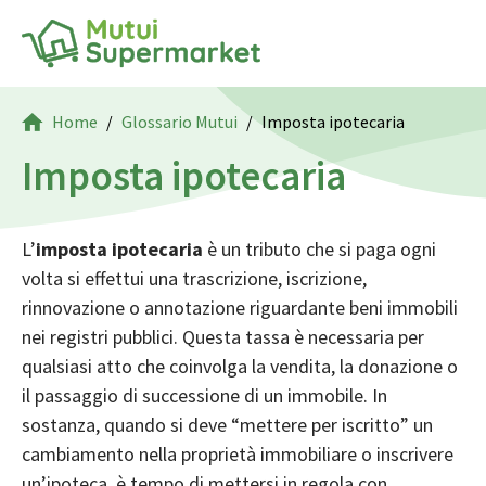
Home
Glossario Mutui
Imposta ipotecaria
Imposta ipotecaria
L’
imposta ipotecaria
è un tributo che si paga ogni
volta si effettui una trascrizione, iscrizione,
rinnovazione o annotazione riguardante beni immobili
nei registri pubblici. Questa tassa è necessaria per
qualsiasi atto che coinvolga la
vendita
, la donazione o
il passaggio di successione di un immobile. In
sostanza, quando si deve “mettere per iscritto” un
cambiamento nella proprietà immobiliare o inscrivere
un’
ipoteca
, è tempo di mettersi in regola con