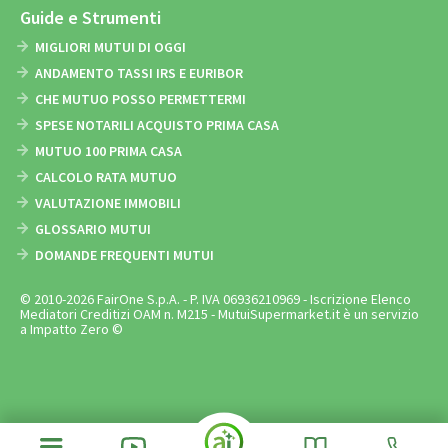
Guide e Strumenti
MIGLIORI MUTUI DI OGGI
ANDAMENTO TASSI IRS E EURIBOR
CHE MUTUO POSSO PERMETTERMI
SPESE NOTARILI ACQUISTO PRIMA CASA
MUTUO 100 PRIMA CASA
CALCOLO RATA MUTUO
VALUTAZIONE IMMOBILI
GLOSSARIO MUTUI
DOMANDE FREQUENTI MUTUI
© 2010-2026 FairOne S.p.A. - P. IVA 06936210969 - Iscrizione Elenco
Mediatori Creditizi OAM n. M215 - MutuiSupermarket.it è un servizio
a Impatto Zero ©