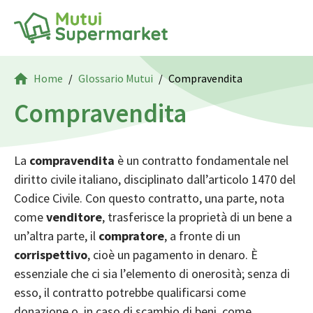
Home
Glossario Mutui
Compravendita
Compravendita
La
compravendita
è un contratto fondamentale nel
diritto civile italiano, disciplinato dall’articolo 1470 del
Codice Civile. Con questo contratto, una parte, nota
come
venditore
, trasferisce la proprietà di un bene a
un’altra parte, il
compratore
, a fronte di un
corrispettivo
, cioè un pagamento in denaro. È
essenziale che ci sia l’elemento di onerosità; senza di
esso, il contratto potrebbe qualificarsi come
donazione o, in caso di scambio di beni, come