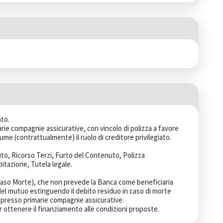
to.

rie compagnie assicurative, con vincolo di polizza a favore 
e (contrattualmente) il ruolo di creditore privilegiato.

to, Ricorso Terzi, Furto del Contenuto, Polizza 
itazione, Tutela legale.

Caso Morte), che non prevede la Banca come beneficiaria 
 del mutuo estinguendo il debito residuo in caso di morte 
a presso primarie compagnie assicurative. 

 ottenere il finanziamento alle condizioni proposte.