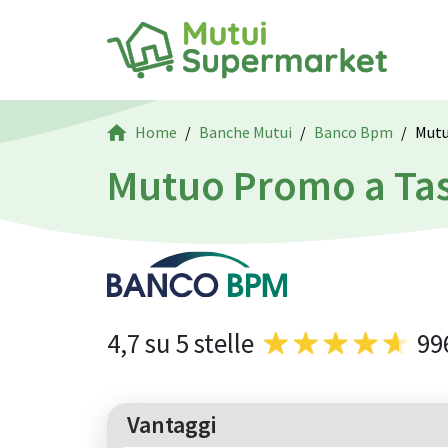
Home
Banche Mutui
Banco Bpm
Mutu
Mutuo Promo a Tas
4,7
su 5 stelle
99
Vantaggi