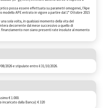
rgetico possa essere effettuata su parametri omogenei, l’Ape 
 modello APE entrato in vigore a partire dal 1° Ottobre 2015 
 una sola volta, in qualsiasi momento della vita del 
 intera decorrente dal mese successivo a quello di 
 finanziamento non siano presenti rate insolute al momento 
/08/2026 e stipulate entro il 31/10/2026.
simo € 1.000.

 incaricato dalla Banca): € 320