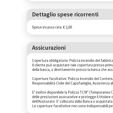
Dettaglio spese ricorrenti
Spese incasso rata: € 2,00
Assicurazioni
Copertura obbligatoria: Polizza incendio del fabbrica
Il cliente può acquistare tale copertura presso prima
della banca, o direttamente presso la banca che assum
Coperture facoltative: Polizza Incendio del Contenu
Responsabilità Civile del Capofamiglia, Assistenza ab
E’ inoltre disponibile la Polizza TCM” (Temporanea 
delle prestazioni assicurative e protegge il titolare
dell'Assicurato. E' collocata dalla Banca o acquistat
Le coperture facoltative non sono indispensabili per