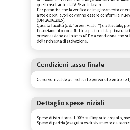
quello risultante dall'APE ante lavori.

Per garantire che la verifica del miglioramento ene
ante e post lavori dovranno essere conformi al nuovo
(DM 26.06.2015).

Questa facoltà (c.d. “Green Factor”) è attivabile, per
finanziamento con effetto a partire dalla prima rata
presentazione del nuovo APE e a condizione che sul
della richiesta di attivazione.
Condizioni tasso finale
Condizioni valide per richieste pervenute entro il 31
Dettaglio spese iniziali
Spese di istruttoria: 1,00% sull'importo erogato, mas
Spese di perizia (eseguita esclusivamente da tecnico