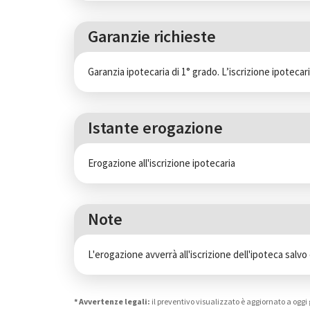
Garanzie richieste
Garanzia ipotecaria di 1° grado. L’iscrizione ipotecar
Istante erogazione
Erogazione all'iscrizione ipotecaria
Note
L'erogazione avverrà all'iscrizione dell'ipoteca salvo 
* Avvertenze legali:
il preventivo visualizzato è aggiornato a oggi g