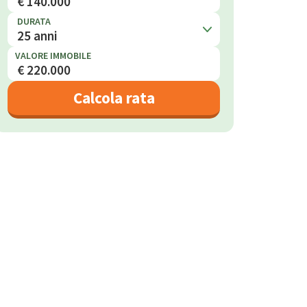
DURATA
25 anni
VALORE IMMOBILE
Calcola rata