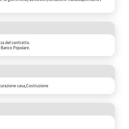
za del contratto.

el Banco Popolare.
turazione casa,Costruzione