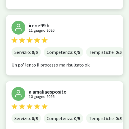
irene99.b
11 giugno 2026
Servizio:
0
/5
Competenza:
0
/5
Tempistiche:
0
/5
Un po’ lento il processo ma risultato ok
a.amaliaesposito
10 giugno 2026
Servizio:
0
/5
Competenza:
0
/5
Tempistiche:
0
/5