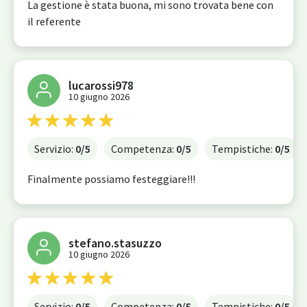
La gestione è stata buona, mi sono trovata bene con
il referente
lucarossi978
10 giugno 2026
Servizio:
0
/5
Competenza:
0
/5
Tempistiche:
0
/5
Finalmente possiamo festeggiare!!!
stefano.stasuzzo
10 giugno 2026
Servizio:
0
/5
Competenza:
0
/5
Tempistiche:
0
/5