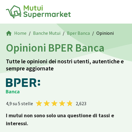
Home
Banche Mutui
Bper Banca
Opinioni
Opinioni BPER Banca
Tutte le opinioni dei nostri utenti, autentiche e
sempre aggiornate
4,9
su 5 stelle
2,623
I mutui non sono solo una questione di tassi e
interessi.