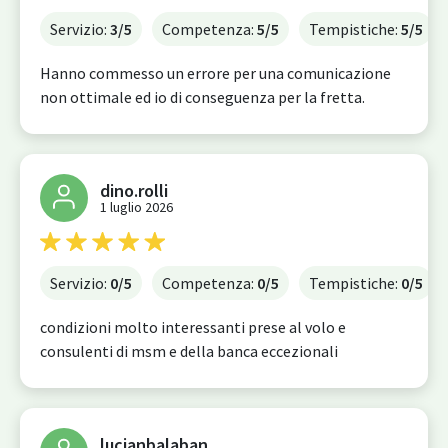
Servizio:
3
/5
Competenza:
5
/5
Tempistiche:
5
/5
Hanno commesso un errore per una comunicazione
non ottimale ed io di conseguenza per la fretta.
dino.rolli
1 luglio 2026
Servizio:
0
/5
Competenza:
0
/5
Tempistiche:
0
/5
condizioni molto interessanti prese al volo e
consulenti di msm e della banca eccezionali
lucianbalaban