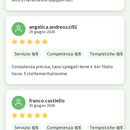
angelica.andreozzi92
25 giugno 2026
Servizio:
0
/5
Competenza:
0
/5
Tempistiche:
0
/5
Consulenza precisa, tassi spiegati bene e iter filato
liscio. 5 stellemeritatissime
franco.castiello
25 giugno 2026
Servizio:
0
/5
Competenza:
0
/5
Tempistiche:
0
/5