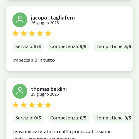
jacopo_tagliaferri
26 giugno 2026
Servizio:
5
/5
Competenza:
5
/5
Tempistiche:
5
/5
Impeccabili in tutto
thomas.baldini
25 giugno 2026
Servizio:
0
/5
Competenza:
0
/5
Tempistiche:
0
/5
tensione azzerata fin dallla prima call ci siamo
sentiti veramente suppportati