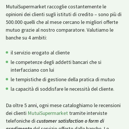
MutuiSupermarket raccoglie costantemente le
opinioni dei clienti sugli istituti di credito – sono più di
500.000 quelli che al mese cercano le migliori offerte
mutuo grazie al nostro comparatore. Valutiamo le
banche su 4 ambiti:
il servizio erogato al cliente
le competenze degli addetti bancari che si
interfacciano con lui
le tempistiche di gestione della pratica di mutuo
la capacità di soddisfare le necessità del cliente.
Da oltre 5 anni, ogni mese cataloghiamo le recensioni
dei clienti
MutuiSupermarket
tramite interviste
telefoniche di
customer satisfaction o form di
gradimento
del servizio offerto dalle banche. Le