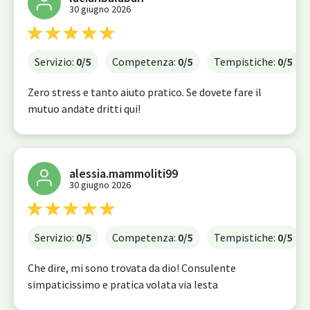
30 giugno 2026
Servizio:
0
/5
Competenza:
0
/5
Tempistiche:
0
/5
Zero stress e tanto aiuto pratico. Se dovete fare il
mutuo andate dritti qui!
alessia.mammoliti99
30 giugno 2026
Servizio:
0
/5
Competenza:
0
/5
Tempistiche:
0
/5
Che dire, mi sono trovata da dio! Consulente
simpaticissimo e pratica volata via lesta