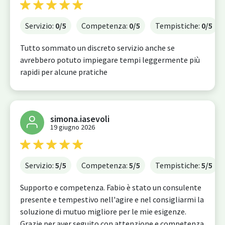
Servizio:
0
/5
Competenza:
0
/5
Tempistiche:
0
/5
Tutto sommato un discreto servizio anche se
avrebbero potuto impiegare tempi leggermente più
rapidi per alcune pratiche
simona.iasevoli
19 giugno 2026
Servizio:
5
/5
Competenza:
5
/5
Tempistiche:
5
/5
Supporto e competenza. Fabio è stato un consulente
presente e tempestivo nell'agire e nel consigliarmi la
soluzione di mutuo migliore per le mie esigenze.
Grazie per aver seguito con attenzione e competenza