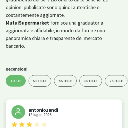
opinioni pubblicate sono quindi autentiche e
costantemente aggiornate.
MutuiSupermarket
fornisce una graduatoria
aggiornata e affidabile, in modo da fornire una
panoramica chiara e trasparente del mercato
bancario.
Recensioni
TUTTE
5 STELLE
4 STELLE
3 STELLE
2 STELLE
antoniozandi
13 luglio 2026