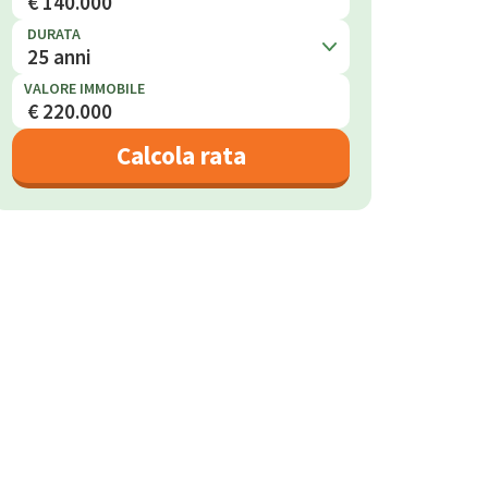
DURATA
25 anni
VALORE IMMOBILE
Calcola rata