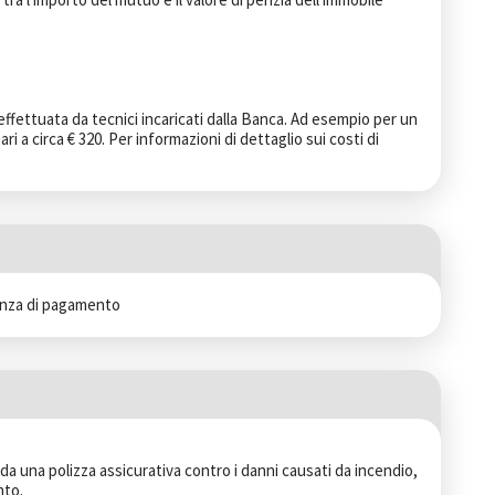
effettuata da tecnici incaricati dalla Banca. Ad esempio per un 
i a circa € 320. Per informazioni di dettaglio sui costi di 
tanza di pagamento
da una polizza assicurativa contro i danni causati da incendio, 
to. 
