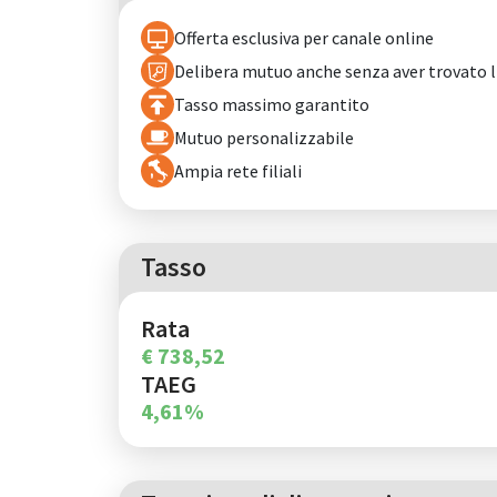
Offerta esclusiva per canale online
Delibera mutuo anche senza aver trovato 
Tasso massimo garantito
Mutuo personalizzabile
Ampia rete filiali
Tasso
Rata
€ 738,52
TAEG
4,61%