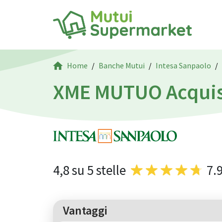
Home
Banche Mutui
Intesa Sanpaolo
XME MUTUO Acquist
4,8
su 5 stelle
7.
Vantaggi