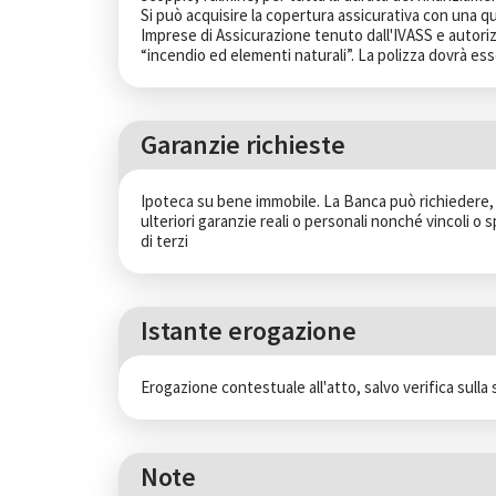
Si può acquisire la copertura assicurativa con una qua
Imprese di Assicurazione tenuto dall'IVASS e autorizza
“incendio ed elementi naturali”. La polizza dovrà ess
Garanzie richieste
Ipoteca su bene immobile. La Banca può richiedere, in
ulteriori garanzie reali o personali nonché vincoli o s
di terzi
Istante erogazione
Erogazione contestuale all'atto, salvo verifica sulla 
Note