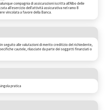
lunque compagnia di assicurazioni iscritta all'Albo delle 
ta all'esercizio dell'attività assicurativa nel ramo 8 
ere vincolata a favore della Banca.
 seguito alle valutazioni di merito creditizio del richiedente, 
pecifiche cautele, rilasciate da parte dei soggetti finanziati o 
singola pratica