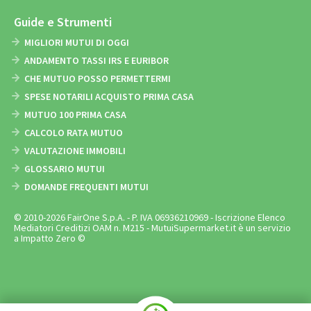
Guide e Strumenti
MIGLIORI MUTUI DI OGGI
ANDAMENTO TASSI IRS E EURIBOR
CHE MUTUO POSSO PERMETTERMI
SPESE NOTARILI ACQUISTO PRIMA CASA
MUTUO 100 PRIMA CASA
CALCOLO RATA MUTUO
VALUTAZIONE IMMOBILI
GLOSSARIO MUTUI
DOMANDE FREQUENTI MUTUI
© 2010-2026 FairOne S.p.A. - P. IVA 06936210969 - Iscrizione Elenco
Mediatori Creditizi OAM n. M215 - MutuiSupermarket.it è un servizio
a Impatto Zero ©