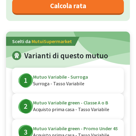
Calcola rata
Scelti da
MutuiSupermarket
Varianti di questo mutuo
Mutuo Variabile - Surroga
Surroga - Tasso Variabile
Mutuo Variabile green - Classe A o B
Acquisto prima casa - Tasso Variabile
Mutuo Variabile green - Promo Under 45
Acquisto prima casa - Tasso Variabile