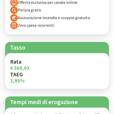
Offerta esclusiva per canale online
Perizia gratis
Assicurazione incendio e scoppio gratuita
Zero spese ricorrenti
Tasso
Rata
€ 580,03
TAEG
2,95%
Tempi medi di erogazione