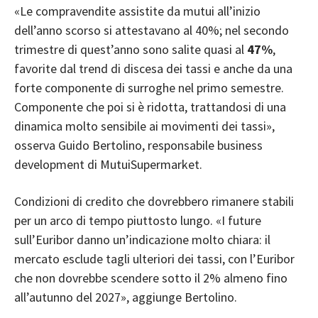
«Le compravendite assistite da mutui all’inizio
dell’anno scorso si attestavano al 40%; nel secondo
trimestre di quest’anno sono salite quasi al
47%
,
favorite dal trend di discesa dei tassi e anche da una
forte componente di surroghe nel primo semestre.
Componente che poi si è ridotta, trattandosi di una
dinamica molto sensibile ai movimenti dei tassi»,
osserva Guido Bertolino, responsabile business
development di MutuiSupermarket.
Condizioni di credito che dovrebbero rimanere stabili
per un arco di tempo piuttosto lungo. «I future
sull’Euribor danno un’indicazione molto chiara: il
mercato esclude tagli ulteriori dei tassi, con l’Euribor
che non dovrebbe scendere sotto il 2% almeno fino
all’autunno del 2027», aggiunge Bertolino.