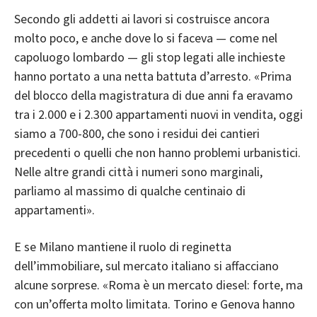
Secondo gli addetti ai lavori si costruisce ancora
molto poco, e anche dove lo si faceva — come nel
capoluogo lombardo — gli stop legati alle inchieste
hanno portato a una netta battuta d’arresto. «Prima
del blocco della magistratura di due anni fa eravamo
tra i 2.000 e i 2.300 appartamenti nuovi in vendita, oggi
siamo a 700-800, che sono i residui dei cantieri
precedenti o quelli che non hanno problemi urbanistici.
Nelle altre grandi città i numeri sono marginali,
parliamo al massimo di qualche centinaio di
appartamenti».
E se Milano mantiene il ruolo di reginetta
dell’immobiliare, sul mercato italiano si affacciano
alcune sorprese. «Roma è un mercato diesel: forte, ma
con un’offerta molto limitata. Torino e Genova hanno