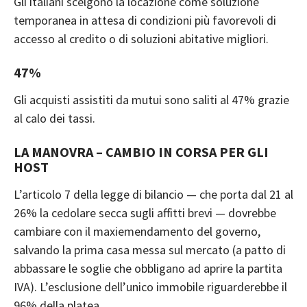
Gli italiani scelgono la locazione come soluzione
temporanea in attesa di condizioni più favorevoli di
accesso al credito o di soluzioni abitative migliori.
47%
Gli acquisti assistiti da mutui sono saliti al 47% grazie
al calo dei tassi.
LA MANOVRA – CAMBIO IN CORSA PER GLI
HOST
L’articolo 7 della legge di bilancio — che porta dal 21 al
26% la cedolare secca sugli affitti brevi — dovrebbe
cambiare con il maxiemendamento del governo,
salvando la prima casa messa sul mercato (a patto di
abbassare le soglie che obbligano ad aprire la partita
IVA). L’esclusione dell’unico immobile riguarderebbe il
96% della platea.