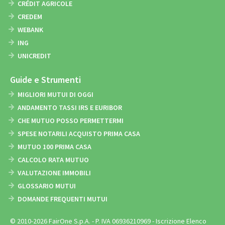
CRÉDIT AGRICOLE
CREDEM
WEBANK
ING
UNICREDIT
Guide e Strumenti
MIGLIORI MUTUI DI OGGI
ANDAMENTO TASSI IRS E EURIBOR
CHE MUTUO POSSO PERMETTERMI
SPESE NOTARILI ACQUISTO PRIMA CASA
MUTUO 100 PRIMA CASA
CALCOLO RATA MUTUO
VALUTAZIONE IMMOBILI
GLOSSARIO MUTUI
DOMANDE FREQUENTI MUTUI
© 2010-2026 FairOne S.p.A. - P. IVA 06936210969 - Iscrizione Elenco