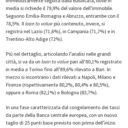
immediatamente seguita dalla Basilicata, dove in
media si richiede il 79,9% del valore dell’immobile.
Seguono Emilia-Romagna e Abruzzo, entrambe con il
78,5%. Il
loan to value
più contenuto, invece, si
registra nel Lazio (71,6%), in Campania (71,7%) e in
Trentino-Alto Adige (72%).
Più nel dettaglio, articolando l’analisi nelle grandi
città, si va da un
loan to value
pari all’80,1% registrato
in media a Torino fino all’89,6% rilevato a Bari. In
mezzo si incontrano i dati rilevati a Napoli, Milano e
Firenze (rispettivamente 80,2%, 80,4% e 80,5%),
oppure a Roma (82,1%) e Bologna (83,7%).
In una fase caratterizzata dal congelamento dei tassi
da parte della Banca centrale europea, con un nuovo
taglio di 25 punti base previsto non prima dell’inizio