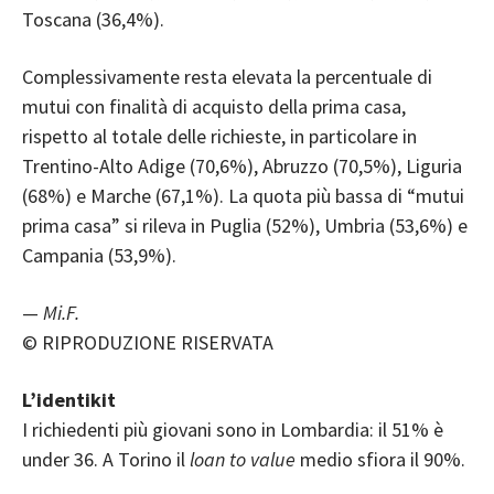
Toscana (36,4%).
Complessivamente resta elevata la percentuale di
mutui con finalità di acquisto della prima casa,
rispetto al totale delle richieste, in particolare in
Trentino-Alto Adige (70,6%), Abruzzo (70,5%), Liguria
(68%) e Marche (67,1%). La quota più bassa di “mutui
prima casa” si rileva in Puglia (52%), Umbria (53,6%) e
Campania (53,9%).
—
Mi.F.
© RIPRODUZIONE RISERVATA
L’identikit
I richiedenti più giovani sono in Lombardia: il 51% è
under 36. A Torino il
loan to value
medio sfiora il 90%.