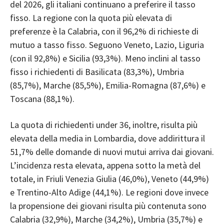
del 2026, gli italiani continuano a preferire il tasso
fisso. La regione con la quota più elevata di
preferenze è la Calabria, con il 96,2% di richieste di
mutuo a tasso fisso. Seguono Veneto, Lazio, Liguria
(con il 92,8%) e Sicilia (93,3%). Meno inclini al tasso
fisso i richiedenti di Basilicata (83,3%), Umbria
(85,7%), Marche (85,5%), Emilia-Romagna (87,6%) e
Toscana (88,1%).
La quota di richiedenti under 36, inoltre, risulta più
elevata della media in Lombardia, dove addirittura il
51,7% delle domande di nuovi mutui arriva dai giovani.
L’incidenza resta elevata, appena sotto la metà del
totale, in Friuli Venezia Giulia (46,0%), Veneto (44,9%)
e Trentino-Alto Adige (44,1%). Le regioni dove invece
la propensione dei giovani risulta più contenuta sono
Calabria (32,9%), Marche (34,2%), Umbria (35,7%) e