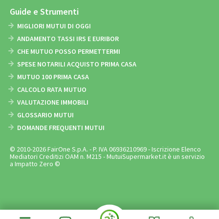
Guide e Strumenti
MIGLIORI MUTUI DI OGGI
ANDAMENTO TASSI IRS E EURIBOR
CHE MUTUO POSSO PERMETTERMI
SPESE NOTARILI ACQUISTO PRIMA CASA
MUTUO 100 PRIMA CASA
CALCOLO RATA MUTUO
VALUTAZIONE IMMOBILI
GLOSSARIO MUTUI
DOMANDE FREQUENTI MUTUI
© 2010-2026 FairOne S.p.A. - P. IVA 06936210969 - Iscrizione Elenco
Mediatori Creditizi OAM n. M215 - MutuiSupermarket.it è un servizio
a Impatto Zero ©