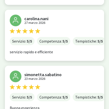
carolina.nani
27 marzo 2026
Servizio:
5
/5
Competenza:
5
/5
Tempistiche:
5
/5
servizio rapido e efficiente
simonetta.sabatino
23 marzo 2026
Servizio:
5
/5
Competenza:
5
/5
Tempistiche:
5
/5
Buona esperienza