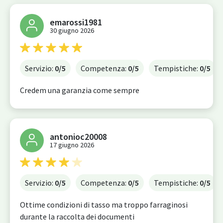
emarossi1981
30 giugno 2026
Servizio:
0
/5
Competenza:
0
/5
Tempistiche:
0
/5
Credem una garanzia come sempre
antonioc20008
17 giugno 2026
Servizio:
0
/5
Competenza:
0
/5
Tempistiche:
0
/5
Ottime condizioni di tasso ma troppo farraginosi
durante la raccolta dei documenti