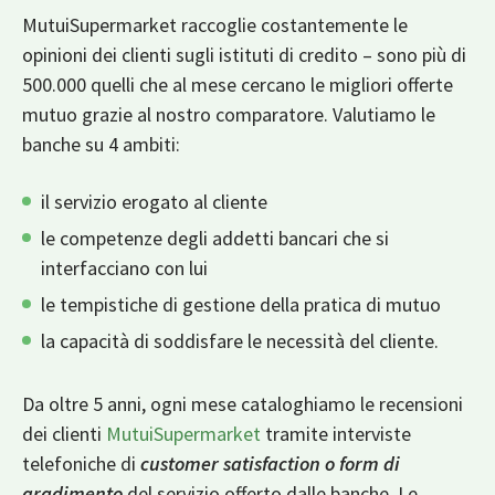
MutuiSupermarket raccoglie costantemente le
opinioni dei clienti sugli istituti di credito – sono più di
500.000 quelli che al mese cercano le migliori offerte
mutuo grazie al nostro comparatore. Valutiamo le
banche su 4 ambiti:
il servizio erogato al cliente
le competenze degli addetti bancari che si
interfacciano con lui
le tempistiche di gestione della pratica di mutuo
la capacità di soddisfare le necessità del cliente.
Da oltre 5 anni, ogni mese cataloghiamo le recensioni
dei clienti
MutuiSupermarket
tramite interviste
telefoniche di
customer satisfaction o form di
gradimento
del servizio offerto dalle banche. Le