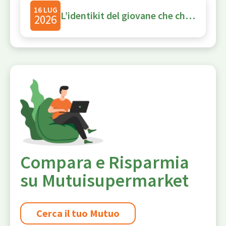
16 LUG
L’identikit del giovane che chiede un mutuo nel 2026: uomo, dipendente, con un reddito tra 1.500 e 2.000 euro
2026
Compara e Risparmia
su Mutuisupermarket
Cerca il tuo Mutuo