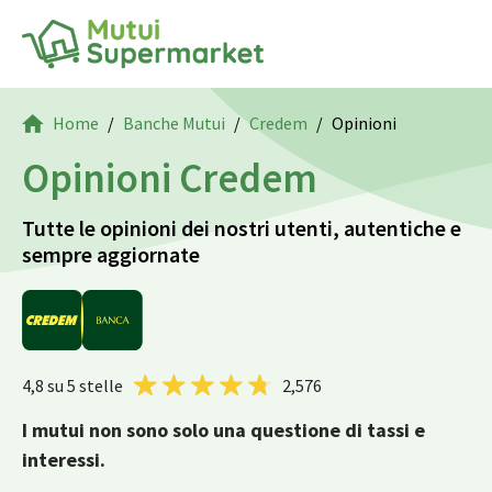
Home
Banche Mutui
Credem
Opinioni
Opinioni Credem
Tutte le opinioni dei nostri utenti, autentiche e
sempre aggiornate
4,8
su 5 stelle
2,576
I mutui non sono solo una questione di tassi e
interessi.