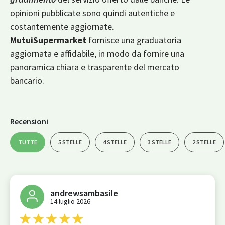
opinioni pubblicate sono quindi autentiche e
costantemente aggiornate.
MutuiSupermarket
fornisce una graduatoria
aggiornata e affidabile, in modo da fornire una
panoramica chiara e trasparente del mercato
bancario.
Recensioni
TUTTE
5 STELLE
4 STELLE
3 STELLE
2 STELLE
andrewsambasile
14 luglio 2026