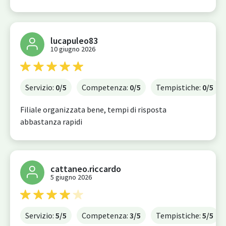
lucapuleo83
10 giugno 2026
Servizio:
0
/5
Competenza:
0
/5
Tempistiche:
0
/5
Filiale organizzata bene, tempi di risposta
abbastanza rapidi
cattaneo.riccardo
5 giugno 2026
Servizio:
5
/5
Competenza:
3
/5
Tempistiche:
5
/5