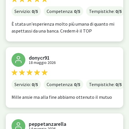
Servizio:
0
/5
Competenza:
0
/5
Tempistiche:
0
/5
È stata un'esperienza molto più umana di quanto mi
aspettassi da una banca. Credem è il TOP
donycr91
18 maggio 2026
Servizio:
0
/5
Competenza:
0
/5
Tempistiche:
0
/5
Mille ansie ma alla fine abbiamo ottenuto il mutuo
peppetanzarella
14 maggio 2026