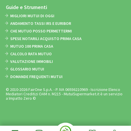
Guide e Strumenti
MIGLIORI MUTUI DI OGGI
ANDAMENTO TASSI IRS E EURIBOR
CHE MUTUO POSSO PERMETTERMI
SPESE NOTARILI ACQUISTO PRIMA CASA
MUTUO 100 PRIMA CASA
CALCOLO RATA MUTUO
VALUTAZIONE IMMOBILI
GLOSSARIO MUTUI
DOMANDE FREQUENTI MUTUI
© 2010-2026 FairOne S.p.A. - P. IVA 06936210969 - Iscrizione Elenco
Mediatori Creditizi OAM n. M215 - MutuiSupermarket.it è un servizio
a Impatto Zero ©