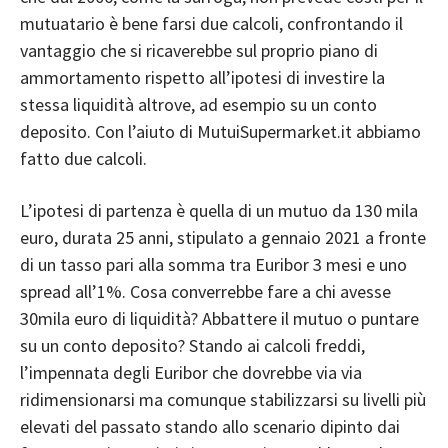
mutuatario è bene farsi due calcoli, confrontando il
vantaggio che si ricaverebbe sul proprio piano di
ammortamento rispetto all’ipotesi di investire la
stessa liquidità altrove, ad esempio su un conto
deposito. Con l’aiuto di MutuiSupermarket.it abbiamo
fatto due calcoli.
L’ipotesi di partenza è quella di un mutuo da 130 mila
euro, durata 25 anni, stipulato a gennaio 2021 a fronte
di un tasso pari alla somma tra Euribor 3 mesi e uno
spread all’1%. Cosa converrebbe fare a chi avesse
30mila euro di liquidità? Abbattere il mutuo o puntare
su un conto deposito? Stando ai calcoli freddi,
l’impennata degli Euribor che dovrebbe via via
ridimensionarsi ma comunque stabilizzarsi su livelli più
elevati del passato stando allo scenario dipinto dai