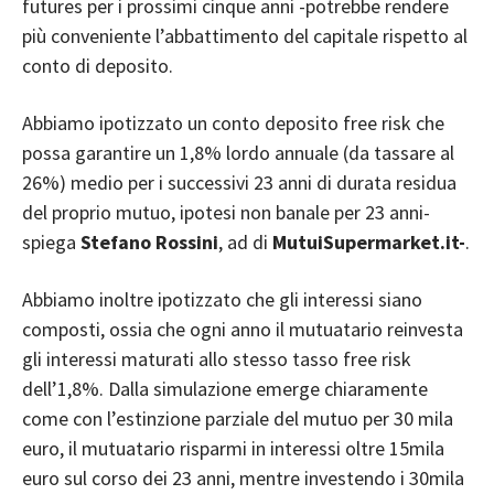
futures per i prossimi cinque anni -potrebbe rendere
più conveniente l’abbattimento del capitale rispetto al
conto di deposito.
Abbiamo ipotizzato un conto deposito free risk che
possa garantire un 1,8% lordo annuale (da tassare al
26%) medio per i successivi 23 anni di durata residua
del proprio mutuo, ipotesi non banale per 23 anni-
spiega
Stefano Rossini
, ad di
MutuiSupermarket.it-
.
Abbiamo inoltre ipotizzato che gli interessi siano
composti, ossia che ogni anno il mutuatario reinvesta
gli interessi maturati allo stesso tasso free risk
dell’1,8%. Dalla simulazione emerge chiaramente
come con l’estinzione parziale del mutuo per 30 mila
euro, il mutuatario risparmi in interessi oltre 15mila
euro sul corso dei 23 anni, mentre investendo i 30mila