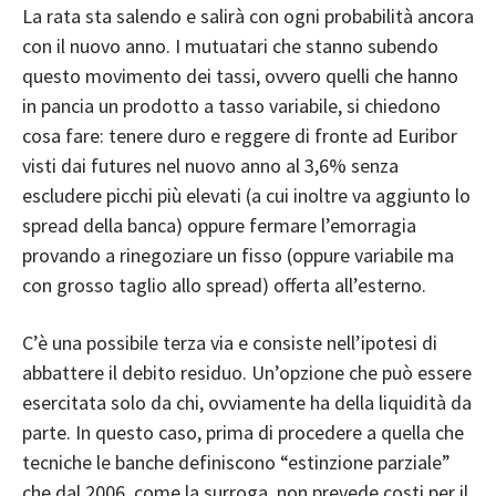
La rata sta salendo e salirà con ogni probabilità ancora
con il nuovo anno. I mutuatari che stanno subendo
questo movimento dei tassi, ovvero quelli che hanno
in pancia un prodotto a tasso variabile, si chiedono
cosa fare: tenere duro e reggere di fronte ad Euribor
visti dai futures nel nuovo anno al 3,6% senza
escludere picchi più elevati (a cui inoltre va aggiunto lo
spread della banca) oppure fermare l’emorragia
provando a rinegoziare un fisso (oppure variabile ma
con grosso taglio allo spread) offerta all’esterno.
C’è una possibile terza via e consiste nell’ipotesi di
abbattere il debito residuo. Un’opzione che può essere
esercitata solo da chi, ovviamente ha della liquidità da
parte. In questo caso, prima di procedere a quella che
tecniche le banche definiscono “estinzione parziale”
che dal 2006, come la surroga, non prevede costi per il