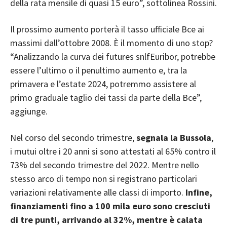
della rata mensile di quasi 15 euro”, sottolinea Rossini.
Il prossimo aumento porterà il tasso ufficiale Bce ai
massimi dall’ottobre 2008. È il momento di uno stop?
“Analizzando la curva dei futures snlfEuribor, potrebbe
essere l’ultimo o il penultimo aumento e, tra la
primavera e l’estate 2024, potremmo assistere al
primo graduale taglio dei tassi da parte della Bce”,
aggiunge.
Nel corso del secondo trimestre,
segnala la Bussola
,
i mutui oltre i 20 anni si sono attestati al 65% contro il
73% del secondo trimestre del 2022. Mentre nello
stesso arco di tempo non si registrano particolari
variazioni relativamente alle classi di importo.
Infine,
finanziamenti fino a 100 mila euro sono cresciuti
di tre punti, arrivando al 32%, mentre è calata