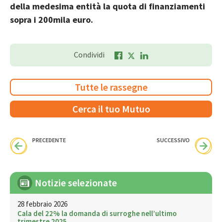
della medesima entità la quota di finanziamenti
sopra i 200mila euro.
Condividi
Tutte le rassegne
Cerca il tuo Mutuo
PRECEDENTE
SUCCESSIVO
Notizie selezionate
28 febbraio 2026
Cala del 22% la domanda di surroghe nell’ultimo
trimestre 2025