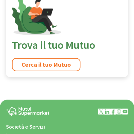
Trova il tuo Mutuo
Cerca il tuo Mutuo
Società e Servizi