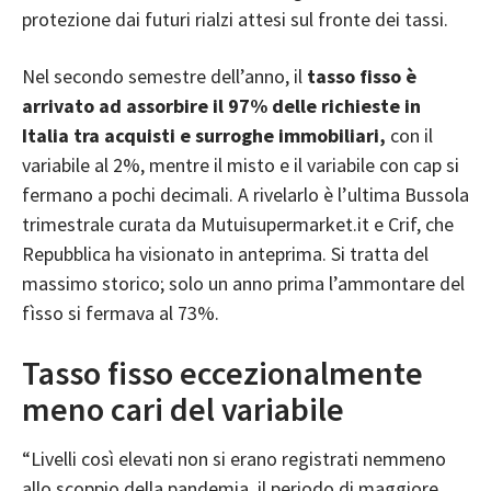
protezione dai futuri rialzi attesi sul fronte dei tassi.
Nel secondo semestre dell’anno, il
tasso fisso è
arrivato ad assorbire il 97% delle richieste in
Italia tra acquisti e surroghe immobiliari,
con il
variabile al 2%, mentre il misto e il variabile con cap si
fermano a pochi decimali. A rivelarlo è l’ultima Bussola
trimestrale curata da Mutuisupermarket.it e Crif, che
Repubblica ha visionato in anteprima. Si tratta del
massimo storico; solo un anno prima l’ammontare del
fìsso si fermava al 73%.
Tasso fisso eccezionalmente
meno cari del variabile
“Livelli così elevati non si erano registrati nemmeno
allo scoppio della pandemia, il periodo di maggiore