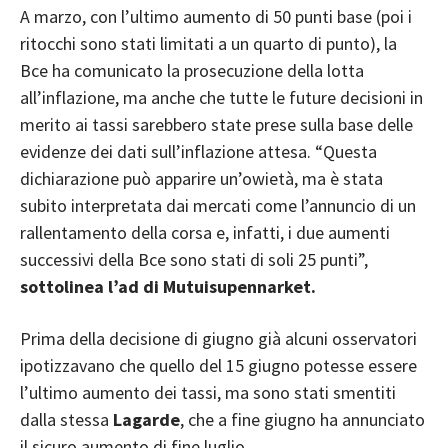
A marzo, con l’ultimo aumento di 50 punti base (poi i
ritocchi sono stati limitati a un quarto di punto), la
Bce ha comunicato la prosecuzione della lotta
all’inflazione, ma anche che tutte le future decisioni in
merito ai tassi sarebbero state prese sulla base delle
evidenze dei dati sull’inflazione attesa. “Questa
dichiarazione può apparire un’owietà, ma è stata
subito interpretata dai mercati come l’annuncio di un
rallentamento della corsa e, infatti, i due aumenti
successivi della Bce sono stati di soli 25 punti”,
sottolinea l’ad di Mutuisupennarket.
Prima della decisione di giugno già alcuni osservatori
ipotizzavano che quello del 15 giugno potesse essere
l’ultimo aumento dei tassi, ma sono stati smentiti
dalla stessa
Lagarde
, che a fine giugno ha annunciato
il sicuro aumento di fine luglio.