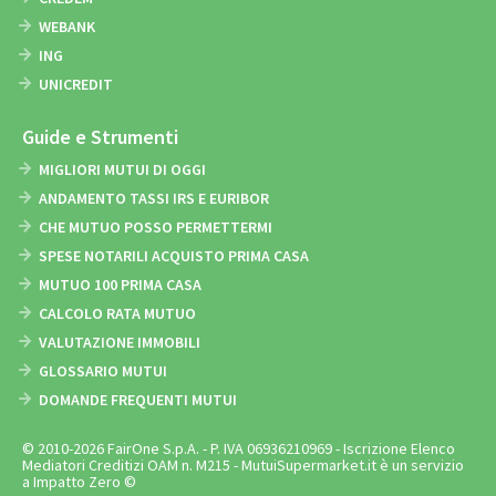
WEBANK
ING
UNICREDIT
Guide e Strumenti
MIGLIORI MUTUI DI OGGI
ANDAMENTO TASSI IRS E EURIBOR
CHE MUTUO POSSO PERMETTERMI
SPESE NOTARILI ACQUISTO PRIMA CASA
MUTUO 100 PRIMA CASA
CALCOLO RATA MUTUO
VALUTAZIONE IMMOBILI
GLOSSARIO MUTUI
DOMANDE FREQUENTI MUTUI
© 2010-2026 FairOne S.p.A. - P. IVA 06936210969 - Iscrizione Elenco
Mediatori Creditizi OAM n. M215 - MutuiSupermarket.it è un servizio
a Impatto Zero ©