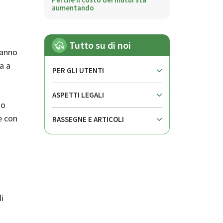
aumentando
Tutto su di noi
hanno
a a
PER GLI UTENTI
ASPETTI LEGALI
so
se con
RASSEGNE E ARTICOLI
i