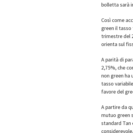
bolletta sarà i
Così come acc
green il tasso 
trimestre del 
orienta sul fis
A parità di pa
2,75%, che co
non green ha u
tasso variabile
favore del gre
A partire da q
mutuo green s
standard Tan 
considerevole,