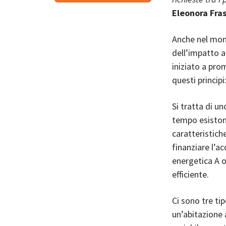
Eleonora Fras
Anche nel mond
dell’impatto a
iniziato a prom
questi principi
Si tratta di u
tempo esiston
caratteristiche
finanziare l’a
energetica A o
efficiente.
Ci sono tre ti
un’abitazione 