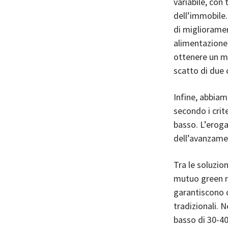
variabile, con 
dell’immobile.
di miglioramen
alimentazione 
ottenere un mi
scatto di due 
Infine, abbiam
secondo i crit
basso. L’eroga
dell’avanzamen
Tra le soluzio
mutuo green ra
garantiscono 
tradizionali. 
basso di 30-40