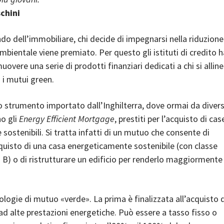
chini
o dell’immobiliare, chi decide di impegnarsi nella riduzione
mbientale viene premiato. Per questo gli istituti di credito 
uovere una serie di prodotti finanziari dedicati a chi si alline
: i mutui green.
no strumento importato dall’Inghilterra, dove ormai da diver
o gli
Energy Efficient Mortgage
, prestiti per l’acquisto di ca
 sostenibili. Si tratta infatti di un mutuo che consente di
cquisto di una casa energeticamente sostenibile (con classe
 B) o di ristrutturare un edificio per renderlo maggiormente
pologie di mutuo «verde». La prima è finalizzata all’acquisto d
ad alte prestazioni energetiche. Può essere a tasso fisso o