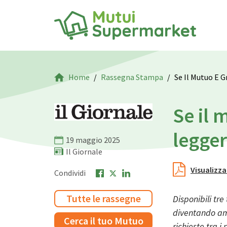
Home
Rassegna Stampa
Se Il Mutuo E G
Se il 
legger
19 maggio 2025
Il Giornale
Visualizza
Condividi
Tutte le rassegne
Disponibili tre
diventando ami
Cerca il tuo Mutuo
richieste tra i 