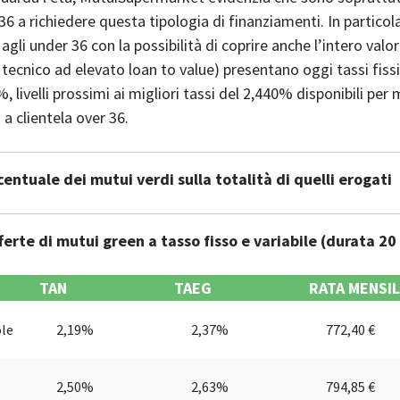
36 a richiedere questa tipologia di finanziamenti. In particol
 agli under 36 con la possibilità di coprire anche l’intero valor
 tecnico ad elevato loan to value) presentano oggi tassi fissi 
, livelli prossimi ai migliori tassi del 2,440% disponibili per 
 a clientela over 36.
entuale dei mutui verdi sulla totalità di quelli erogati
fferte di mutui green a tasso fisso e variabile (durata 20
TAN
TAEG
RATA MENSI
ole
2,19%
2,37%
772,40 €
2,50%
2,63%
794,85 €