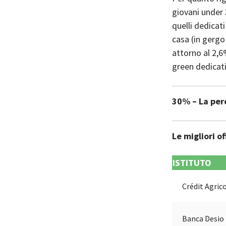
giovani under 
quelli dedicati
casa (in gergo
attorno al 2,6%
green dedicati
30% – La perc
Le migliori o
ISTITUTO
Crédit Agric
Banca Desio