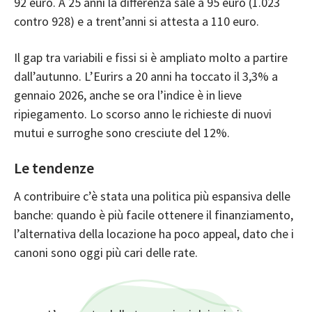
92 euro. A 25 anni la differenza sale a 95 euro (1.023
contro 928) e a trent’anni si attesta a 110 euro.
Il gap tra variabili e fissi si è ampliato molto a partire
dall’autunno. L’Eurirs a 20 anni ha toccato il 3,3% a
gennaio 2026, anche se ora l’indice è in lieve
ripiegamento. Lo scorso anno le richieste di nuovi
mutui e surroghe sono cresciute del 12%.
Le tendenze
A contribuire c’è stata una politica più espansiva delle
banche: quando è più facile ottenere il finanziamento,
l’alternativa della locazione ha poco appeal, dato che i
canoni sono oggi più cari delle rate.