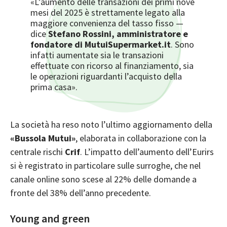
«L’aumento delle transazioni dei primi nove
mesi del 2025 è strettamente legato alla
maggiore convenienza del tasso fisso —
dice
Stefano Rossini, amministratore e
fondatore di MutuiSupermarket.it
. Sono
infatti aumentate sia le transazioni
effettuate con ricorso al finanziamento, sia
le operazioni riguardanti l’acquisto della
prima casa».
La società ha reso noto l’ultimo aggiornamento della
«Bussola Mutui»
, elaborata in collaborazione con la
centrale rischi
Crif
. L’impatto dell’aumento dell’Eurirs
si è registrato in particolare sulle surroghe, che nel
canale online sono scese al 22% delle domande a
fronte del 38% dell’anno precedente.
Young and green