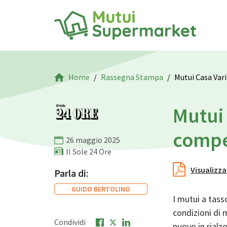
Home
Rassegna Stampa
Mutui Casa Var
Mutui 
compet
26 maggio 2025
Il Sole 24 Ore
Visualizza
Parla di:
GUIDO BERTOLINO
I mutui a tass
condizioni di m
Condividi
nuovo in rialzo