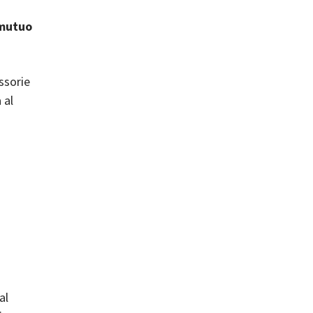
 mutuo
ssorie
 al
al