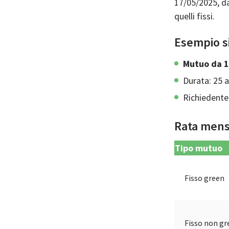
17/05/2025, d
quelli fissi.
Esempio s
Mutuo da 1
Durata: 25 a
Richiedente:
Rata mens
Tipo mutuo
Fisso green
Fisso non gr