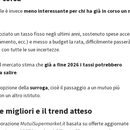
ile è invece
meno interessante per chi ha già in corso un
oziato un tasso fisso negli ultimi anni, sostenuto spese acce
amento, ecc.) e messo a budget la rata, difficilmente passerà
e con tutte le sue incertezze.
il mercato stima che
già a fine 2026 i tassi potrebbero
a salire
.
’opzione della
surroga
, cioè il passaggio a un mutuo più
n un altro istituto.
e migliori e il trend atteso
borazione
MutuiSupermarket.it
basata su offerte aggiornate 