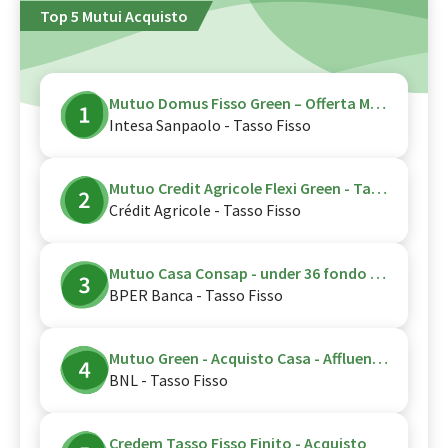
Top 5 Mutui Acquisto
Mutuo Domus Fisso Green – Offerta Mutuo Giovani - Canale Digitale
Intesa Sanpaolo - Tasso Fisso
Mutuo Credit Agricole Flexi Green - Tasso Fisso - Acquisto - CPI Vita
Crédit Agricole - Tasso Fisso
Mutuo Casa Consap - under 36 fondo garanzia consap
BPER Banca - Tasso Fisso
Mutuo Green - Acquisto Casa - Affluent - green
BNL - Tasso Fisso
Credem Tasso Fisso Finito - Acquisto