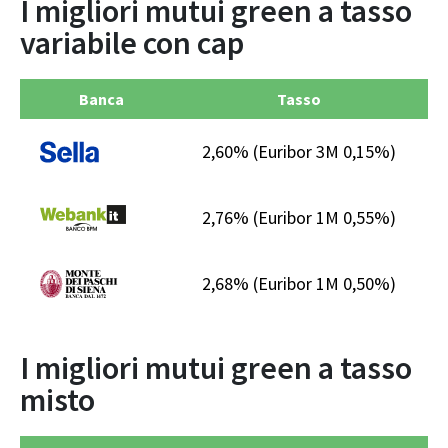
I migliori mutui green a tasso
variabile con cap
Banca
Tasso
2,60%
(Euribor 3M 0,15%)
€
2,76%
(Euribor 1M 0,55%)
€
2,68%
(Euribor 1M 0,50%)
€
I migliori mutui green a tasso
misto