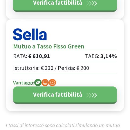
Verifica fattibilità
Mutuo a Tasso Fisso Green
RATA:
€
610
,
91
TAEG:
3,14%
Istruttoria: €
330
/ Perizia: €
200
Vantaggi:
Verifica fattibilità
I tassi di interesse sono calcolati simulando un mutuo