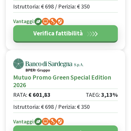
Istruttoria: €
698
/ Perizia: €
350
Vantaggi:
Verifica fattibilità
Mutuo Promo Green Special Edition
2026
RATA:
€
601
,
83
TAEG:
3,13%
Istruttoria: €
698
/ Perizia: €
350
Vantaggi: