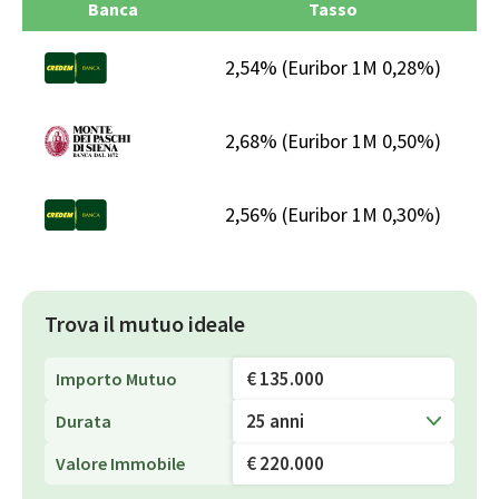
Banca
Tasso
2,54%
(Euribor 1M 0,28%)
€
2,68%
(Euribor 1M 0,50%)
€
2,56%
(Euribor 1M 0,30%)
€
Trova il mutuo ideale
Importo Mutuo
25 anni
Durata
Valore Immobile