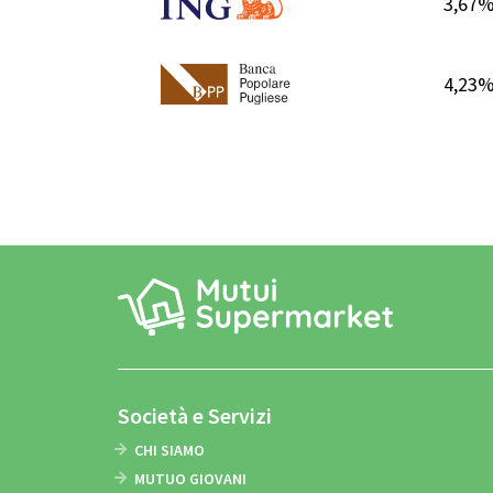
3,67
4,23
Società e Servizi
CHI SIAMO
MUTUO GIOVANI