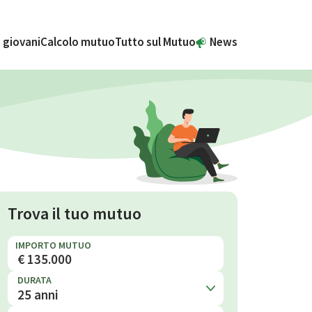
 giovani
Calcolo mutuo
Tutto sul Mutuo
News
Trova il tuo mutuo
IMPORTO MUTUO
DURATA
25 anni