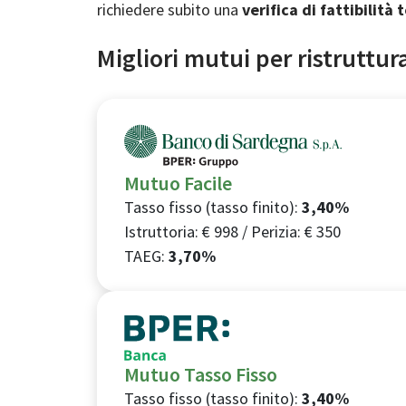
richiedere subito una
verifica di fattibilità
Migliori mutui per ristruttur
Mutuo Facile
Tasso
fisso
(tasso finito)
:
3,40%
Istruttoria: €
998
/ Perizia: €
350
TAEG:
3,70%
Mutuo Tasso Fisso
Tasso
fisso
(tasso finito)
:
3,40%