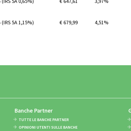
%
(IRS 5A 0,65%)
€ 647,61
3,97%
%
(IRS 5A 1,15%)
€ 679,99
4,51%
Banche Partner
TUTTE LE BANCHE PARTNER
OPINIONI UTENTI SULLE BANCHE