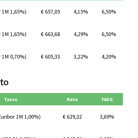
r 1M 1,65%)
€ 657,05
4,15%
6,50%
r 1M 1,65%)
€ 663,68
4,29%
6,50%
r 1M 0,70%)
€ 605,33
3,22%
4,20%
sto
Tasso
Rata
TAEG
Euribor 1M 1,00%)
€ 629,32
3,69%