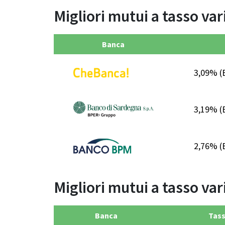
Migliori mutui a tasso var
Banca
3,09%
(
3,19%
(
2,76%
(
Migliori mutui a tasso var
Banca
Tas