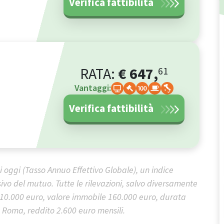
Verifica fattibilità
RATA:
€
647
,
61
Vantaggi:
Verifica fattibilità
i oggi (Tasso Annuo Effettivo Globale), un indice
vo del mutuo. Tutte le rilevazioni, salvo diversamente
 110.000 euro, valore immobile 160.000 euro, durata
 Roma, reddito 2.600 euro mensili.