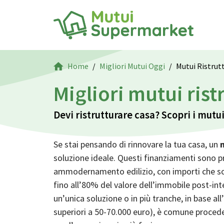
Home
Migliori Mutui Oggi
Mutui Ristrut
Migliori mutui rist
Devi ristrutturare casa? Scopri i mutui
Se stai pensando di rinnovare la tua casa, un
soluzione ideale. Questi finanziamenti sono p
ammodernamento edilizio, con importi che so
fino all’80% del valore dell’immobile post-int
un’unica soluzione o in più tranche, in base al
superiori a 50-70.000 euro), è comune proced