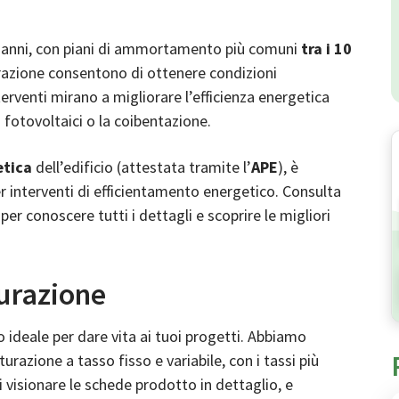
0 anni, con piani di ammortamento più comuni
tra i 10
tturazione consentono di ottenere condizioni
nterventi mirano a migliorare l’efficienza energetica
i fotovoltaici o la coibentazione.
etica
dell’edificio (attestata tramite l’
APE
), è
per interventi di efficientamento energetico. Consulta
per conoscere tutti i dettagli e scoprire le migliori
turazione
o ideale per dare vita ai tuoi progetti. Abbiamo
utturazione a
tasso fisso e variabile
, con i tassi più
 visionare le schede prodotto in dettaglio, e