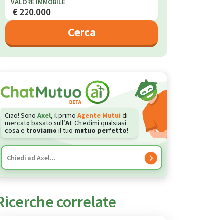
VALORE IMMOBILE
Cerca
Ciao! Sono
Axel
, il primo
Agente Mutui
di
mercato basato sull’
AI
. Chiedimi qualsiasi
cosa e
troviamo
il tuo
mutuo perfetto
!
Ricerche correlate