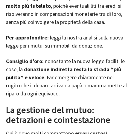
molto più tutelato
, poiché eventuali liti tra eredi si
risolveranno in compensazioni monetarie tra di loro,
senza più coinvolgere la proprietà della casa.
Per approfondire:
leggi la nostra analisi sulla
nuova
legge per i mutui su immobili da donazione
.
Consiglio d’oro:
nonostante la nuova legge faciliti le
cose, la
donazione indiretta resta la strada “più
pulita” e veloce
. Far emergere chiaramente nel
rogito che il denaro arriva da papà o mamma mette al
riparo da ogni equivoco.
La gestione del mutuo:
detrazioni e cointestazione
Qui è dove molti commettono
errori costosi