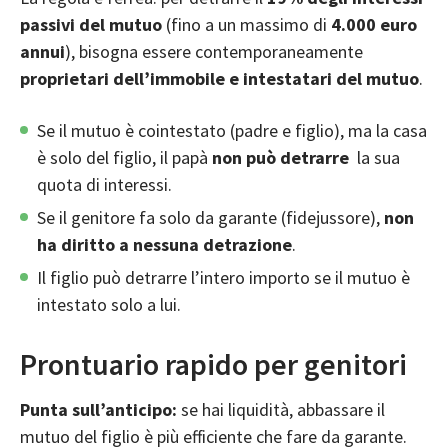
passivi del mutuo
(fino a un massimo di
4.000 euro
annui
), bisogna essere contemporaneamente
proprietari dell’immobile e intestatari del mutuo
.
Se il mutuo è cointestato (padre e figlio), ma la casa
è solo del figlio, il papà
non può detrarre
la sua
quota di interessi.
Se il genitore fa solo da garante (fidejussore),
non
ha diritto a nessuna detrazione
.
Il figlio può detrarre l’intero importo se il mutuo è
intestato solo a lui.
Prontuario rapido per genitori
Punta sull’anticipo:
se hai liquidità, abbassare il
mutuo del figlio è più efficiente che fare da garante.