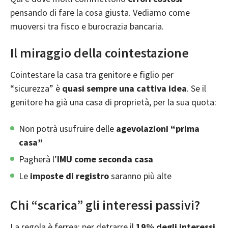
pensando di fare la cosa giusta. Vediamo come
muoversi tra fisco e burocrazia bancaria.
Il miraggio della cointestazione
Cointestare la casa tra genitore e figlio per
“sicurezza” è
quasi sempre una cattiva idea
. Se il
genitore ha già una casa di proprietà, per la sua quota:
Non potrà usufruire delle
agevolazioni “prima
casa”
Pagherà l’
IMU come seconda casa
Le
imposte di registro
saranno più alte
Chi “scarica” gli interessi passivi?
La regola è ferrea: per detrarre il
19% degli interessi