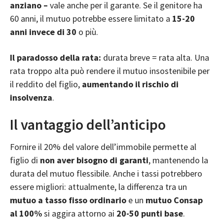
anziano –
vale anche per il garante. Se il genitore ha
60 anni, il mutuo potrebbe essere limitato a
15-20
anni invece di 30
o più.
Il paradosso della rata:
durata breve = rata alta. Una
rata troppo alta può rendere il mutuo insostenibile per
il reddito del figlio,
aumentando il rischio di
insolvenza
.
Il vantaggio dell’anticipo
Fornire il 20% del valore dell’immobile permette al
figlio di
non aver bisogno di garanti
, mantenendo la
durata del mutuo flessibile. Anche i tassi potrebbero
essere migliori: attualmente, la differenza tra un
mutuo a tasso fisso ordinario
e un
mutuo Consap
al 100%
si aggira attorno ai
20-50 punti base
.