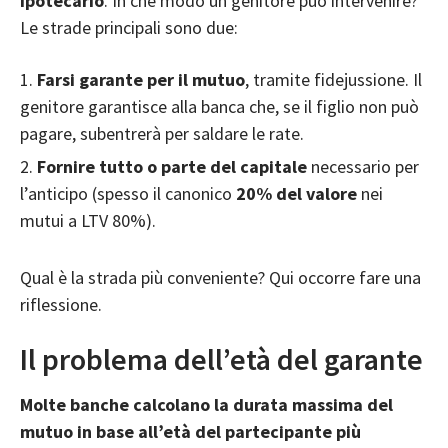
ipotecario
. In che modo un genitore può intervenire?
Le strade principali sono due:
Farsi garante per il mutuo
, tramite fidejussione. Il
genitore garantisce alla banca che, se il figlio non può
pagare, subentrerà per saldare le rate.
Fornire tutto o parte del capitale
necessario per
l’anticipo (spesso il canonico
20% del valore
nei
mutui a LTV 80%).
Qual è la strada più conveniente? Qui occorre fare una
riflessione.
Il problema dell’età del garante
Molte banche calcolano la durata massima del
mutuo in base all’età del partecipante più