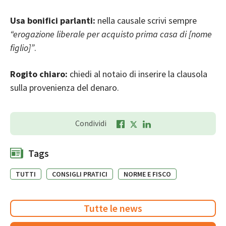
Usa bonifici parlanti:
nella causale scrivi sempre
“erogazione liberale per acquisto prima casa di [nome
figlio]”
.
Rogito chiaro:
chiedi al notaio di inserire la clausola
sulla provenienza del denaro.
Condividi
Tags
TUTTI
CONSIGLI PRATICI
NORME E FISCO
Tutte le news