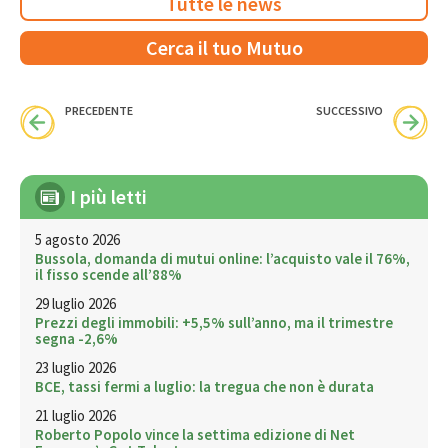
Tutte le news
Cerca il tuo Mutuo
PRECEDENTE
SUCCESSIVO
I più letti
5 agosto 2026
Bussola, domanda di mutui online: l’acquisto vale il 76%,
il fisso scende all’88%
29 luglio 2026
Prezzi degli immobili: +5,5% sull’anno, ma il trimestre
segna -2,6%
23 luglio 2026
BCE, tassi fermi a luglio: la tregua che non è durata
21 luglio 2026
Roberto Popolo vince la settima edizione di Net