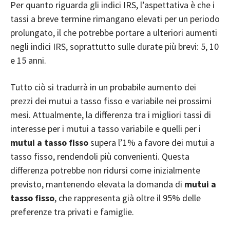
Per quanto riguarda gli indici
IRS
, l’aspettativa è che i
tassi a breve termine rimangano elevati per un periodo
prolungato, il che potrebbe portare a ulteriori aumenti
negli indici IRS, soprattutto sulle durate più brevi: 5, 10
e 15 anni.
Tutto ciò si tradurrà in un probabile aumento dei
prezzi dei mutui a tasso fisso e variabile nei prossimi
mesi. Attualmente, la differenza tra i migliori tassi di
interesse per i mutui a tasso variabile e quelli per i
mutui a tasso fisso
supera l’1% a favore dei mutui a
tasso fisso, rendendoli più convenienti. Questa
differenza potrebbe non ridursi come inizialmente
previsto, mantenendo elevata la domanda di
mutui a
tasso fisso
, che rappresenta già oltre il 95% delle
preferenze tra privati e famiglie.