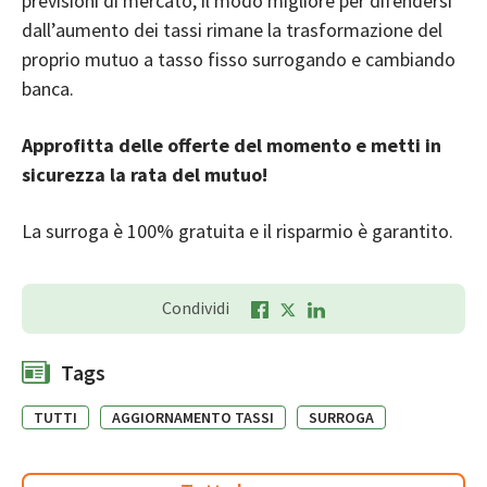
previsioni di mercato, il modo migliore per difendersi
dall’aumento dei tassi rimane la trasformazione del
proprio mutuo a tasso fisso surrogando e cambiando
banca.
Approfitta delle offerte del momento e metti in
sicurezza la rata del mutuo!
La surroga è 100% gratuita e il risparmio è garantito.
Condividi
Tags
TUTTI
AGGIORNAMENTO TASSI
SURROGA