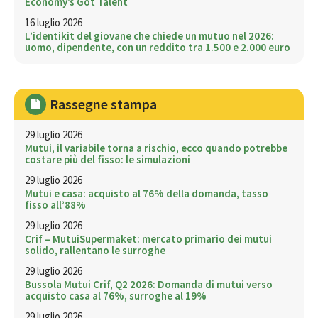
Economy’s Got Talent
16 luglio 2026
L’identikit del giovane che chiede un mutuo nel 2026:
uomo, dipendente, con un reddito tra 1.500 e 2.000 euro
Rassegne stampa
29 luglio 2026
Mutui, il variabile torna a rischio, ecco quando potrebbe
costare più del fisso: le simulazioni
29 luglio 2026
Mutui e casa: acquisto al 76% della domanda, tasso
fisso all’88%
29 luglio 2026
Crif – MutuiSupermaket: mercato primario dei mutui
solido, rallentano le surroghe
29 luglio 2026
Bussola Mutui Crif, Q2 2026: Domanda di mutui verso
acquisto casa al 76%, surroghe al 19%
29 luglio 2026