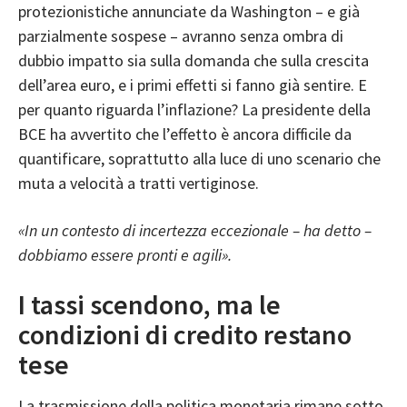
protezionistiche annunciate da Washington – e già
parzialmente sospese – avranno senza ombra di
dubbio impatto sia sulla domanda che sulla crescita
dell’area euro, e i primi effetti si fanno già sentire. E
per quanto riguarda l’inflazione? La presidente della
BCE ha avvertito che l’effetto è ancora difficile da
quantificare, soprattutto alla luce di uno scenario che
muta a velocità a tratti vertiginose.
«In un contesto di incertezza eccezionale – ha detto –
dobbiamo essere pronti e agili».
I tassi scendono, ma le
condizioni di credito restano
tese
La trasmissione della politica monetaria rimane sotto