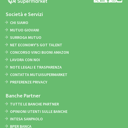
Società e Servizi
CHI SIAMO
MUTUO GIOVANI
SURROGA MUTUO
NET ECONOMY'S GOT TALENT
CONCORSO VINCI BUONI AMAZON
LAVORA CON NOI
NOTE LEGALI E TRASPARENZA
CONTATTA MUTUISUPERMARKET
PREFERENZE PRIVACY
Banche Partner
TUTTE LE BANCHE PARTNER
OPINIONI UTENTI SULLE BANCHE
INTESA SANPAOLO
BPER BANCA