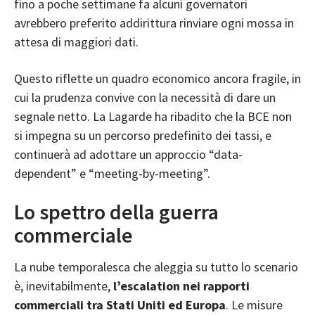
fino a poche settimane fa alcuni governatori
avrebbero preferito addirittura rinviare ogni mossa in
attesa di maggiori dati.
Questo riflette un quadro economico ancora fragile, in
cui la prudenza convive con la necessità di dare un
segnale netto. La Lagarde ha ribadito che la BCE non
si impegna su un percorso predefinito dei tassi, e
continuerà ad adottare un approccio “data-
dependent” e “meeting-by-meeting”.
Lo spettro della guerra
commerciale
La nube temporalesca che aleggia su tutto lo scenario
è, inevitabilmente,
l’escalation nei rapporti
commerciali tra Stati Uniti ed Europa
. Le misure