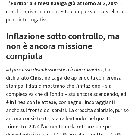
l’
Euribor
a 3 mesi naviga già attorno al 2,20%
–
ma che arriva in un contesto complesso e costellato di
punti interrogativi.
Inflazione sotto controllo, ma
non è ancora missione
compiuta
«Il processo disinflazionistico è ben avviato»
, ha
dichiarato Christine Lagarde aprendo la conferenza
stampa. I dati dimostrano che l’inflazione – sia
complessiva che di fondo – sta ancora scendendo, ed
è in linea con le attese, con segnali incoraggianti
anche sul fronte dei servizi. La crescita salariale, pur se
ancora consistente, sta rallentando: nel quarto
trimestre 2024 l’aumento della retribuzione per
dipendente è sceso al 4,1%, in calo rispetto al 4,5%