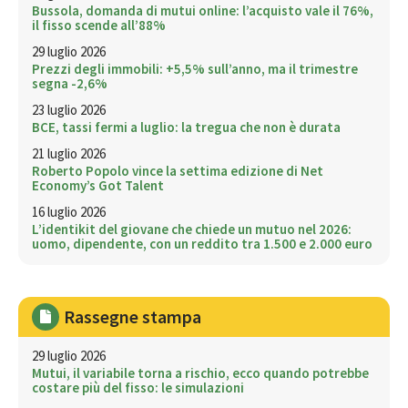
Bussola, domanda di mutui online: l’acquisto vale il 76%,
il fisso scende all’88%
29 luglio 2026
Prezzi degli immobili: +5,5% sull’anno, ma il trimestre
segna -2,6%
23 luglio 2026
BCE, tassi fermi a luglio: la tregua che non è durata
21 luglio 2026
Roberto Popolo vince la settima edizione di Net
Economy’s Got Talent
16 luglio 2026
L’identikit del giovane che chiede un mutuo nel 2026:
uomo, dipendente, con un reddito tra 1.500 e 2.000 euro
Rassegne stampa
29 luglio 2026
Mutui, il variabile torna a rischio, ecco quando potrebbe
costare più del fisso: le simulazioni