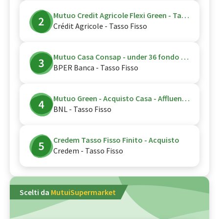
Mutuo Credit Agricole Flexi Green - Tasso Fisso - Acquisto - CPI Vita
Crédit Agricole - Tasso Fisso
Mutuo Casa Consap - under 36 fondo garanzia consap
BPER Banca - Tasso Fisso
Mutuo Green - Acquisto Casa - Affluent - green
BNL - Tasso Fisso
Credem Tasso Fisso Finito - Acquisto
Credem - Tasso Fisso
Scelti da
MutuiSupermarket