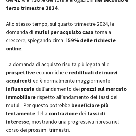
terzo trimestre 2024
.
Allo stesso tempo, sul quarto trimestre 2024, la
domanda di
mutui per acquisto casa
torna a
crescere, spiegando circa il
59% delle richieste
online
.
La domanda di acquisto risulta più legata alle
prospettive
economiche e
reddituali dei nuovi
acquirenti
ed è normalmente maggiormente
influenzata
dall’andamento dei
prezzi sul mercato
immobiliare
rispetto all’andamento dei tassi dei
mutui. Per questo potrebbe
beneficiare più
lentamente
della
contrazione
dei
tassi di
interesse
, mostrando una progressiva ripresa nel
corso dei prossimi trimestri.