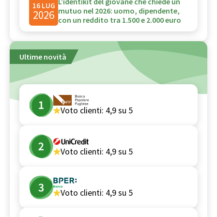
L’identikit del giovane che chiede un
16 LUG
mutuo nel 2026: uomo, dipendente,
2026
con un reddito tra 1.500 e 2.000 euro
Ultime novità
Voto clienti:
4,9
su 5
Voto clienti:
4,9
su 5
Voto clienti:
4,9
su 5