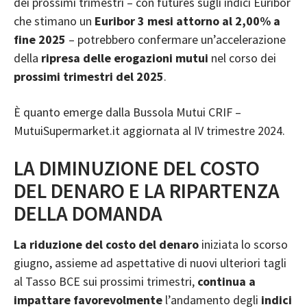
dei prossimi trimestri – con futures sugli indici Euribor
che stimano un
Euribor 3 mesi attorno al 2,00% a
fine 2025
– potrebbero confermare un’accelerazione
della
ripresa delle erogazioni mutui
nel corso dei
prossimi trimestri del 2025
.
È quanto emerge dalla Bussola Mutui CRIF –
MutuiSupermarket.it aggiornata al IV trimestre 2024.
LA DIMINUZIONE DEL COSTO
DEL DENARO E LA RIPARTENZA
DELLA DOMANDA
La riduzione del costo del denaro
iniziata lo scorso
giugno, assieme ad aspettative di nuovi ulteriori tagli
al Tasso BCE sui prossimi trimestri,
continua a
impattare favorevolmente
l’andamento degli
indici