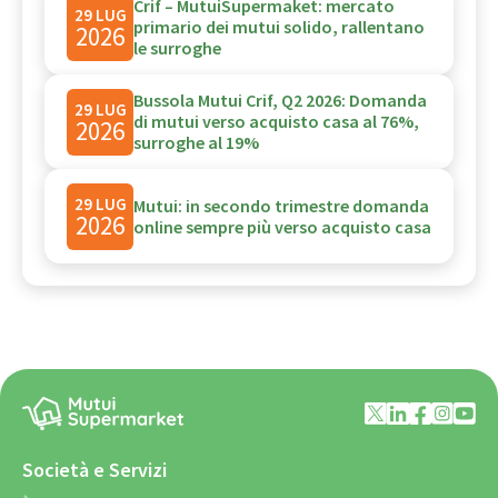
Crif – MutuiSupermaket: mercato
29 LUG
primario dei mutui solido, rallentano
2026
le surroghe
Bussola Mutui Crif, Q2 2026: Domanda
29 LUG
di mutui verso acquisto casa al 76%,
2026
surroghe al 19%
29 LUG
Mutui: in secondo trimestre domanda
2026
online sempre più verso acquisto casa
Società e Servizi