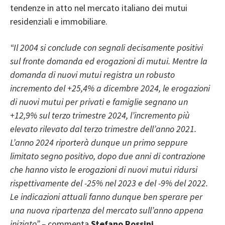
tendenze in atto nel mercato italiano dei mutui
residenziali e immobiliare.
“Il 2004 si conclude con segnali decisamente positivi
sul fronte domanda ed erogazioni di mutui. Mentre la
domanda di nuovi mutui registra un robusto
incremento del +25,4% a dicembre 2024, le erogazioni
di nuovi mutui per privati e famiglie segnano un
+12,9% sul terzo trimestre 2024, l’incremento più
elevato rilevato dal terzo trimestre dell’anno 2021.
L’anno 2024 riporterà dunque un primo seppure
limitato segno positivo, dopo due anni di contrazione
che hanno visto le erogazioni di nuovi mutui ridursi
rispettivamente del -25% nel 2023 e del -9% del 2022.
Le indicazioni attuali fanno dunque ben sperare per
una nuova ripartenza del mercato sull’anno appena
iniziato” –
commenta
Stefano
Rossini
,