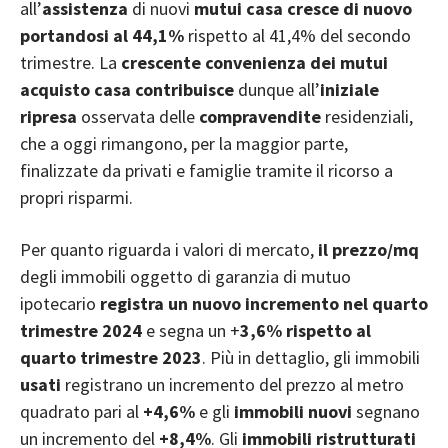
all’
assistenza
di nuovi
mutui casa
cresce di nuovo
portandosi al 44,1%
rispetto al 41,4% del secondo
trimestre. La
crescente convenienza dei mutui
acquisto casa
contribuisce
dunque all’
iniziale
ripresa
osservata delle
compravendite
residenziali,
che a oggi rimangono, per la maggior parte,
finalizzate da privati e famiglie tramite il ricorso a
propri risparmi.
Per quanto riguarda i valori di mercato,
il prezzo/mq
degli immobili oggetto di garanzia di mutuo
ipotecario
registra un nuovo incremento nel quarto
trimestre 2024
e segna un +
3,6% rispetto al
quarto trimestre 2023
. Più in dettaglio, gli immobili
usati
registrano un incremento del prezzo al metro
quadrato pari al
+4,6%
e gli
immobili nuovi
segnano
un incremento del
+8,4%
. Gli
immobili ristrutturati