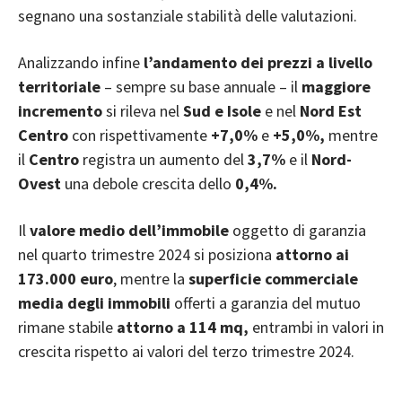
segnano una sostanziale stabilità delle valutazioni.
Analizzando infine
l’andamento dei prezzi a livello
territoriale
– sempre su base annuale – il
maggiore
incremento
si rileva nel
Sud e Isole
e nel
Nord Est
Centro
con rispettivamente
+7,0%
e
+5,0%,
mentre
il
Centro
registra un aumento del
3,7%
e il
Nord-
Ovest
una debole crescita dello
0,4%.
Il
valore medio dell’immobile
oggetto di garanzia
nel quarto trimestre 2024 si posiziona
attorno ai
173.000 euro
, mentre la
superficie commerciale
media degli immobili
offerti a garanzia del mutuo
rimane stabile
attorno a 114 mq,
entrambi in valori in
crescita rispetto ai valori del terzo trimestre 2024.