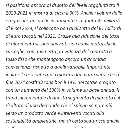
si posiziona ancora al di sotto dei livelli raggiunti tra il
2020-2021 in misura di circa il 30%. Anche i volumi delle
erogazioni, ancorché in aumento e a quota 42 miliardi
di € nel 2024, si collocano ben al di sotto dei 61 miliardi
di euro toccati nel 2021. Grazie alla riduzione dei tassi
di riferimento si sono riavviati sia i nuovi mutui che le
surroghe, con una netta prevalenza dei contratti a
tasso fisso che mantengono ancora un’anomala
convenienza rispetto a quelli variabili. Importante
inoltre il crescente ruolo giocato dai mutui verdi che a
fine 2024 costituiscono ben il 14% del totale erogato
con un aumento del 130% in volume su base annua. Il
trend incrementale di questo segmento di mercato è il
risultato di una domanda che si spinge sempre più
verso un prodotto verde e interventi vocati alla
sostenibilità ambientale, ma di certo scaturisce anche