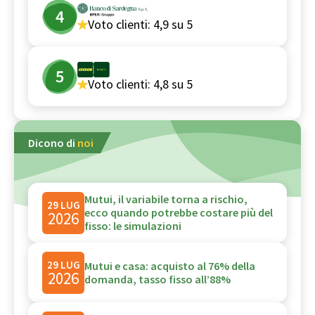
Voto clienti:
4,9
su 5
Voto clienti:
4,8
su 5
Dicono di
noi
Mutui, il variabile torna a rischio,
29 LUG
ecco quando potrebbe costare più del
2026
fisso: le simulazioni
29 LUG
Mutui e casa: acquisto al 76% della
2026
domanda, tasso fisso all’88%