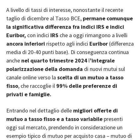
A livello di tassi di interesse, nonostante il recente
taglio di dicembre al Tasso BCE,
permane comunque
la significativa differenza fra indici IRS e indici
Euribor,
con indici
IRS
che a oggi rimangono a livelli
ancora inferiori
rispetto agli indici
Euribor
(differenza
media di 20-40 punti base). Di conseguenza continua
anche
nel quarto trimestre 2024
l
’integrale
polarizzazione della domanda
di nuovi mutui sul
canale online verso la
scelta di un mutuo a tasso
fisso
, che raccoglie il
99% delle preferenze di
privati e famiglie.
Entrando nel dettaglio delle
migliori offerte di
mutuo a tasso fisso e a tasso variabile
presenti
oggi sul mercato, prendendo in considerazione un
esempio tipico di mutuo per acquisto casa – mutuo di