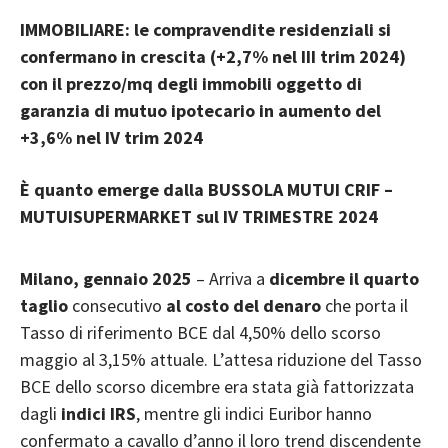
IMMOBILIARE: le compravendite residenziali si
confermano in crescita (+2,7% nel III trim 2024)
con il prezzo/mq degli immobili oggetto di
garanzia di mutuo ipotecario in aumento del
+3,6% nel IV trim 2024
È quanto emerge dalla BUSSOLA MUTUI CRIF –
MUTUISUPERMARKET sul IV TRIMESTRE 2024
Milano, gennaio 2025
– Arriva a
dicembre
il quarto
taglio
consecutivo
al costo del denaro
che porta il
Tasso di riferimento BCE dal 4,50% dello scorso
maggio al 3,15% attuale. L’attesa riduzione del Tasso
BCE dello scorso dicembre era stata già fattorizzata
dagli
indici IRS
, mentre gli indici Euribor hanno
confermato a cavallo d’anno il loro trend discendente