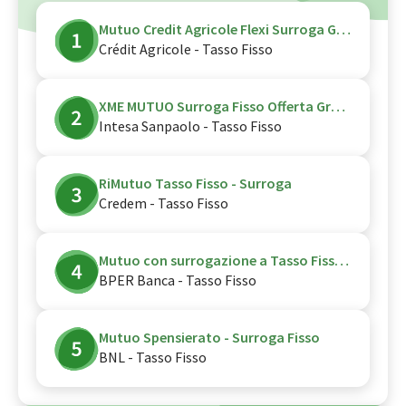
Mutuo Credit Agricole Flexi Surroga Green - Tasso Fisso - CPI Vita - Green
Crédit Agricole - Tasso Fisso
XME MUTUO Surroga Fisso Offerta Green - Nord
Intesa Sanpaolo - Tasso Fisso
RiMutuo Tasso Fisso - Surroga
Credem - Tasso Fisso
Mutuo con surrogazione a Tasso Fisso - Surroga
BPER Banca - Tasso Fisso
Mutuo Spensierato - Surroga Fisso
BNL - Tasso Fisso