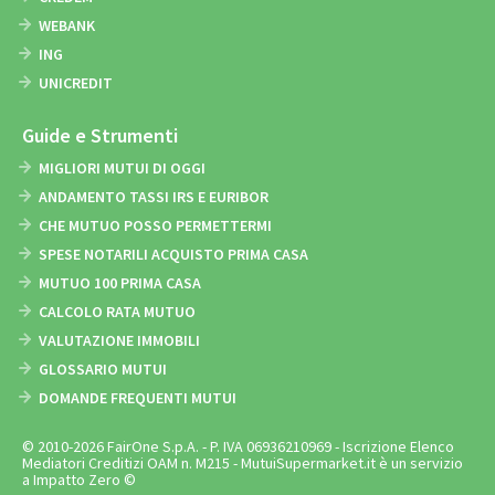
WEBANK
ING
UNICREDIT
Guide e Strumenti
MIGLIORI MUTUI DI OGGI
ANDAMENTO TASSI IRS E EURIBOR
CHE MUTUO POSSO PERMETTERMI
SPESE NOTARILI ACQUISTO PRIMA CASA
MUTUO 100 PRIMA CASA
CALCOLO RATA MUTUO
VALUTAZIONE IMMOBILI
GLOSSARIO MUTUI
DOMANDE FREQUENTI MUTUI
© 2010-2026 FairOne S.p.A. - P. IVA 06936210969 - Iscrizione Elenco
Mediatori Creditizi OAM n. M215 - MutuiSupermarket.it è un servizio
a Impatto Zero ©