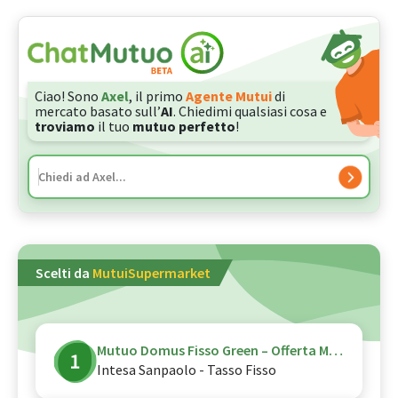
Ciao! Sono
Axel
, il primo
Agente Mutui
di
mercato basato sull’
AI
. Chiedimi qualsiasi cosa e
troviamo
il tuo
mutuo perfetto
!
Scelti da
MutuiSupermarket
Mutuo Domus Fisso Green – Offerta Mutuo Giovani - Canale Digitale
Intesa Sanpaolo - Tasso Fisso