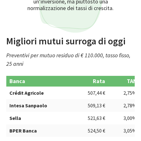
un’inversione, ma piuttosto una
normalizzazione dei tassi di crescita.
Migliori mutui surroga di oggi
Preventivi per mutuo residuo di € 110.000, tasso fisso,
25 anni
Banca
Rata
TAN
Crédit Agricole
507,44 €
2,75%
Intesa Sanpaolo
509,13 €
2,78%
Sella
521,63 €
3,00%
BPER Banca
524,50 €
3,05%