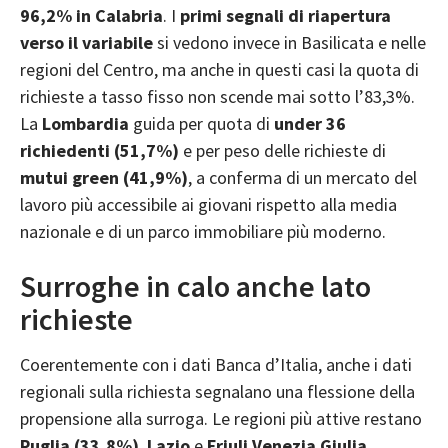
96,2% in Calabria
. I
primi segnali di riapertura
verso il variabile
si vedono invece in Basilicata e nelle
regioni del Centro, ma anche in questi casi la quota di
richieste a tasso fisso non scende mai sotto l’83,3%.
La
Lombardia
guida per quota di
under 36
richiedenti (51,7%)
e per peso delle richieste di
mutui green (41,9%)
, a conferma di un mercato del
lavoro più accessibile ai giovani rispetto alla media
nazionale e di un parco immobiliare più moderno.
Surroghe in calo anche lato
richieste
Coerentemente con i dati Banca d’Italia, anche i dati
regionali sulla richiesta segnalano una flessione della
propensione alla surroga. Le regioni più attive restano
Puglia (33,8%)
,
Lazio
e
Friuli Venezia Giulia