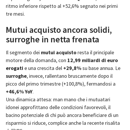
ritmo inferiore rispetto al +52,6% segnato nei primi
tre mesi.
Mutui acquisto ancora solidi,
surroghe in netta frenata
Il segmento dei
mutui acquisto
resta il principale
motore della domanda, con
12,99 miliardi di euro
erogati
e una crescita del
+29,8%
su base annua. Le
surroghe
, invece, rallentano bruscamente dopo il
picco del primo trimestre (+100,8%), fermandosi a
+46,6% YoY
.
Una dinamica attesa: man mano che i mutuatari
idonei approfittano delle condizioni favorevoli, il
bacino potenziale di chi può ancora beneficiare di un
risparmio si riduce, complice anche la recente risalita