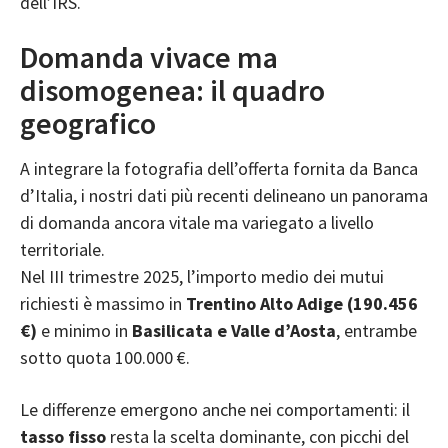
dell’IRS.
Domanda vivace ma
disomogenea: il quadro
geografico
A integrare la fotografia dell’offerta fornita da Banca
d’Italia, i nostri dati più recenti delineano un panorama
di domanda ancora vitale ma variegato a livello
territoriale.
Nel III trimestre 2025, l’importo medio dei mutui
richiesti è massimo in
Trentino Alto Adige (190.456
€)
e minimo in
Basilicata e Valle d’Aosta
, entrambe
sotto quota 100.000 €.
Le differenze emergono anche nei comportamenti: il
tasso fisso
resta la scelta dominante, con picchi del