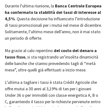
Durante l’ultima riunione, la
Banca Centrale Europea
ha confermato la stabilità dei tassi di interesse al
4,5%
. Questa decisione ha influenzato l’introduzione
di tassi promozionali per i mutui nel mese di dicembre.
Solitamente, l’ultimo mese dell’anno, non è mai stato
un periodo di offerte.
Ma grazie al calo repentino
del costo del denaro a
tasso fisso
, si sta registrando un’insolita dinamicità
delle banche che stanno prevedendo tagli di “metà
mese”, oltre quelli già effettuati a inizio mese.
L’ultima a tagliare i tassi è stata
Crédit Agricole
che
offre mutui a 30 anni al 3,19% di tan per i giovani
Under 36 o per immobili con classe energetica A, B o
C, garantendo il tasso per le richieste pervenute entro