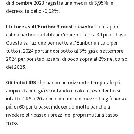
di dicembre 2023 registra una media di 3,95% in
decrescita dello -0,02%.
I futures sull’Euribor 3 mesi
prevedono un rapido
calo a partire da febbraio/marzo di circa 30 punti base.
Questa variazione permette all’Euribor un calo per
tutto il 2024 portandosi sotto al 3% già a settembre
2024 per poi stabilizzarsi di poco sopra al 2% nel corso
del 2025.
Gli indici IRS
che hanno un orizzonte temporale più
ampio stanno già scontando il calo atteso dei tassi,
infatti l’IRS a 20 anni in un mese e mezzo ha già perso
più di 60 punti base, inducendo molte banche a
rivedere al ribasso i prezzi dei propri mutui a tasso
fisso.