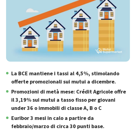
La BCE mantiene i tassi al 4,5%, stimolando
offerte promozionali sui mutui a dicembre.
Promozioni di metà mese: Crédit Agricole offre
il 3,19% sui mutui a tasso fisso per giovani
under 36 o immobili di classe A, B o C
Euribor 3 mesi in calo a partire da
febbraio/marzo di circa 30 punti base.