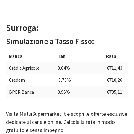
Surroga:
Simulazione a Tasso Fisso:
Banca
Tan
Rata
Crédit Agricole
3,64%
€711,43
Credem
3,73%
€718,26
BPER Banca
3,95%
€735,11
Visita
MutuiSupermarket.it
e scopri le offerte esclusive
dedicate al canale online. Calcola la rata in modo
gratuito e senza impegno.