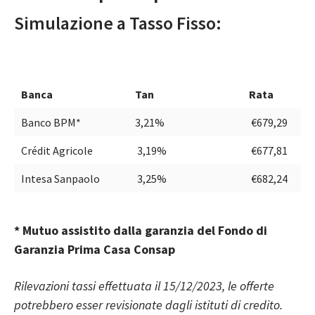
Simulazione a Tasso Fisso:
Banca
Tan
Rata
Banco BPM
*
3,21%
€679,29
Crédit Agricole
3,19%
€677,81
Intesa Sanpaolo
3,25%
€682,24
* Mutuo assistito dalla garanzia del Fondo di
Garanzia Prima Casa Consap
Rilevazioni tassi effettuata il 15/12/2023, le offerte
potrebbero esser revisionate dagli istituti di credito.