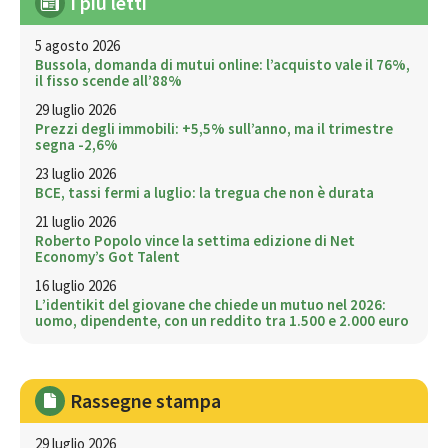
I più letti
5 agosto 2026
Bussola, domanda di mutui online: l’acquisto vale il 76%,
il fisso scende all’88%
29 luglio 2026
Prezzi degli immobili: +5,5% sull’anno, ma il trimestre
segna -2,6%
23 luglio 2026
BCE, tassi fermi a luglio: la tregua che non è durata
21 luglio 2026
Roberto Popolo vince la settima edizione di Net
Economy’s Got Talent
16 luglio 2026
L’identikit del giovane che chiede un mutuo nel 2026:
uomo, dipendente, con un reddito tra 1.500 e 2.000 euro
Rassegne stampa
29 luglio 2026