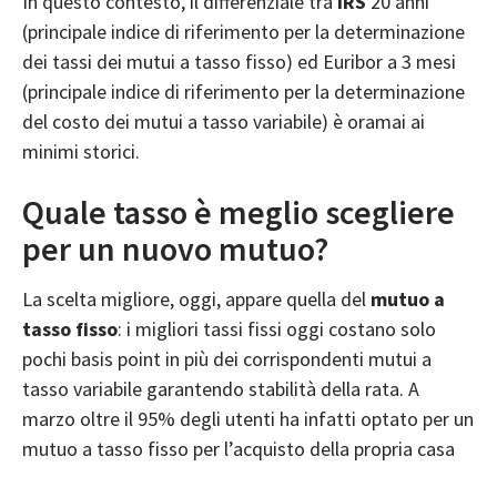
In questo contesto, il differenziale tra
IRS
20 anni
(principale indice di riferimento per la determinazione
dei tassi dei mutui a tasso fisso) ed Euribor a 3 mesi
(principale indice di riferimento per la determinazione
del costo dei mutui a tasso variabile) è oramai ai
minimi storici.
Quale tasso è meglio scegliere
per un nuovo mutuo?
La scelta migliore, oggi, appare quella del
mutuo a
tasso fisso
: i migliori tassi fissi oggi costano solo
pochi basis point in più dei corrispondenti mutui a
tasso variabile garantendo stabilità della rata. A
marzo oltre il 95% degli utenti ha infatti optato per un
mutuo a tasso fisso per l’acquisto della propria casa