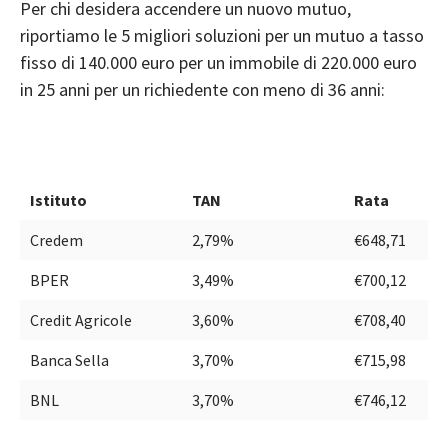
Per chi desidera accendere un nuovo mutuo,
riportiamo le 5 migliori soluzioni per un mutuo a tasso
fisso di 140.000 euro per un immobile di 220.000 euro
in 25 anni per un richiedente con meno di 36 anni:
Istituto
TAN
Rata
Credem
2,79%
€648,71
BPER
3,49%
€700,12
Credit Agricole
3,60%
€708,40
Banca Sella
3,70%
€715,98
BNL
3,70%
€746,12