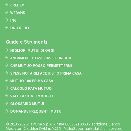
CREDEM
WEBANK
ING
UNICREDIT
Guide e Strumenti
MIGLIORI MUTUI DI OGGI
ANDAMENTO TASSI IRS E EURIBOR
CHE MUTUO POSSO PERMETTERMI
SPESE NOTARILI ACQUISTO PRIMA CASA
MUTUO 100 PRIMA CASA
CALCOLO RATA MUTUO
VALUTAZIONE IMMOBILI
GLOSSARIO MUTUI
DOMANDE FREQUENTI MUTUI
© 2010-2026 FairOne S.p.A. - P. IVA 06936210969 - Iscrizione Elenco
Mediatori Creditizi OAM n. M215 - MutuiSupermarket.it è un servizio