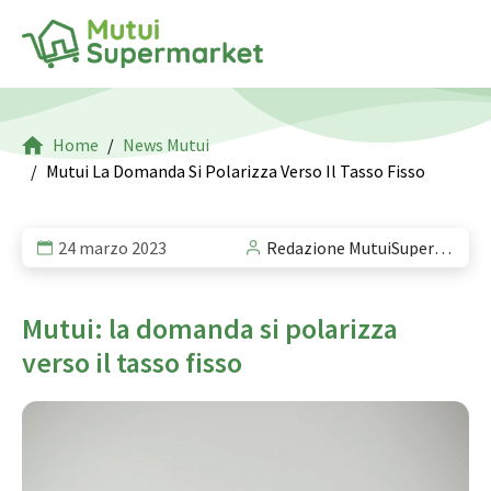
Home
News Mutui
Mutui La Domanda Si Polarizza Verso Il Tasso Fisso
24 marzo 2023
Redazione MutuiSupermarket
Mutui: la domanda si polarizza
verso il tasso fisso