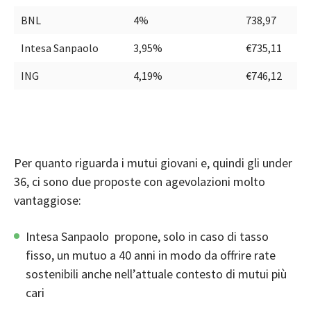
BNL
4%
738,97
Intesa Sanpaolo
3,95%
€735,11
ING
4,19%
€746,12
Per quanto riguarda i mutui giovani e, quindi gli
under
36
, ci sono due proposte con agevolazioni molto
vantaggiose:
Intesa Sanpaolo
propone, solo in caso di tasso
fisso, un mutuo a 40 anni in modo da offrire rate
sostenibili anche nell’attuale contesto di mutui più
cari