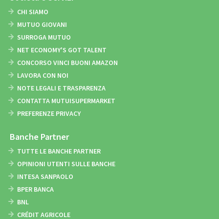
CHI SIAMO
MUTUO GIOVANI
SURROGA MUTUO
NET ECONOMY'S GOT TALENT
CONCORSO VINCI BUONI AMAZON
LAVORA CON NOI
NOTE LEGALI E TRASPARENZA
CONTATTA MUTUISUPERMARKET
PREFERENZE PRIVACY
Banche Partner
TUTTE LE BANCHE PARTNER
OPINIONI UTENTI SULLE BANCHE
INTESA SANPAOLO
BPER BANCA
BNL
CRÉDIT AGRICOLE