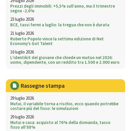
29 luglio 2026
Prezzi degli immobili: +5,5% sull’anno, ma il trimestre
segna -2,6%
23 luglio 2026
BCE, tassi fermi a luglio: la tregua che non è durata
21 luglio 2026
Roberto Popolo vince la settima edizione di Net
Economy’s Got Talent
16 luglio 2026
L’identikit del giovane che chiede un mutuo nel 2026:
uomo, dipendente, con un reddito tra 1.500 e 2.000 euro
Rassegne stampa
29 luglio 2026
Mutui, il variabile torna a rischio, ecco quando potrebbe
costare più del fisso: le simulazioni
29 luglio 2026
Mutui e casa: acquisto al 76% della domanda, tasso
fisso all’88%