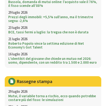
Bussola, domanda di mutui online: l’acquisto vale il 76%,
il fisso scende all’88%
29 luglio 2026
Prezzi degli immobili: +5,5% sull’anno, ma il trimestre
segna -2,6%
23 luglio 2026
BCE, tassi fermi a luglio: la tregua che non è durata
21 luglio 2026
Roberto Popolo vince la settima edizione di Net
Economy’s Got Talent
16 luglio 2026
L’identikit del giovane che chiede un mutuo nel 2026:
uomo, dipendente, con un reddito tra 1.500 e 2.000 euro
Rassegne stampa
29 luglio 2026
Mutui, il variabile torna a rischio, ecco quando potrebbe
costare più del fisso: le simulazioni