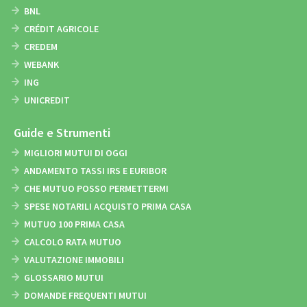
BNL
CRÉDIT AGRICOLE
CREDEM
WEBANK
ING
UNICREDIT
Guide e Strumenti
MIGLIORI MUTUI DI OGGI
ANDAMENTO TASSI IRS E EURIBOR
CHE MUTUO POSSO PERMETTERMI
SPESE NOTARILI ACQUISTO PRIMA CASA
MUTUO 100 PRIMA CASA
CALCOLO RATA MUTUO
VALUTAZIONE IMMOBILI
GLOSSARIO MUTUI
DOMANDE FREQUENTI MUTUI