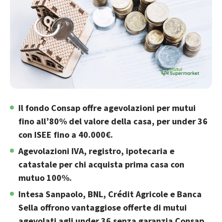
Il fondo Consap offre agevolazioni per mutui
fino all’80% del valore della casa, per under 36
con ISEE fino a 40.000€.
Agevolazioni IVA, registro, ipotecaria e
catastale per chi acquista prima casa con
mutuo 100%.
Intesa Sanpaolo, BNL, Crédit Agricole e Banca
Sella offrono vantaggiose offerte di mutui
agevolati agli under 36 senza garanzia Consap.