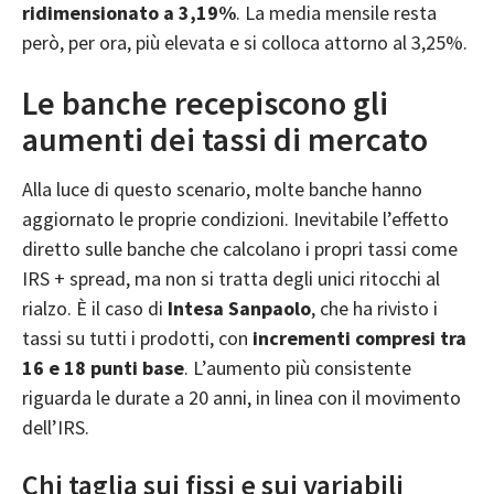
ridimensionato a 3,19%
. La media mensile resta
però, per ora, più elevata e si colloca attorno al 3,25%.
Le banche recepiscono gli
aumenti dei tassi di mercato
Alla luce di questo scenario, molte banche hanno
aggiornato le proprie condizioni. Inevitabile l’effetto
diretto sulle banche che calcolano i propri tassi come
IRS + spread, ma non si tratta degli unici ritocchi al
rialzo. È il caso di
Intesa Sanpaolo
, che ha rivisto i
tassi su tutti i prodotti, con
incrementi compresi tra
16 e 18 punti base
. L’aumento più consistente
riguarda le durate a 20 anni, in linea con il movimento
dell’IRS.
Chi taglia sui fissi e sui variabili