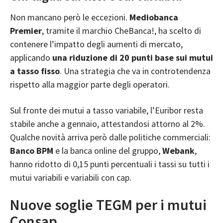
Non mancano però le eccezioni.
Mediobanca
Premier
, tramite il marchio
CheBanca!
, ha scelto di
contenere l’impatto degli aumenti di mercato,
applicando
una riduzione di 20 punti base sui mutui
a tasso fisso
. Una strategia che va in controtendenza
rispetto alla maggior parte degli operatori.
Sul fronte dei mutui a tasso variabile, l’Euribor resta
stabile anche a gennaio, attestandosi attorno al 2%.
Qualche novità arriva però dalle politiche commerciali:
Banco BPM
e la banca online del gruppo,
Webank
,
hanno ridotto di 0,15 punti percentuali i tassi su tutti i
mutui variabili e variabili con cap.
Nuove soglie TEGM per i mutui
Consap