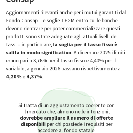
Aggiornamenti rilevanti anche per i
mutui garantiti dal
Fondo Consap
. Le soglie TEGM entro cui le banche
devono rientrare per poter commercializzare questi
prodotti sono state adeguate agli attuali livelli dei
tassi – in particolare,
la soglia per il tasso fisso è
salita in modo significativo
. A dicembre 2025 i limiti
erano pari a 3,76% per il tasso fisso e 4,40% per il
variabile; a gennaio 2026 passano rispettivamente a
4,20%
e
4,37%
.
Si tratta di un aggiustamento coerente con
il mercato che, almeno nelle intenzioni,
dovrebbe ampliare il numero di offerte
disponibili
per chi possiede i requisiti per
accedere al fondo statale.